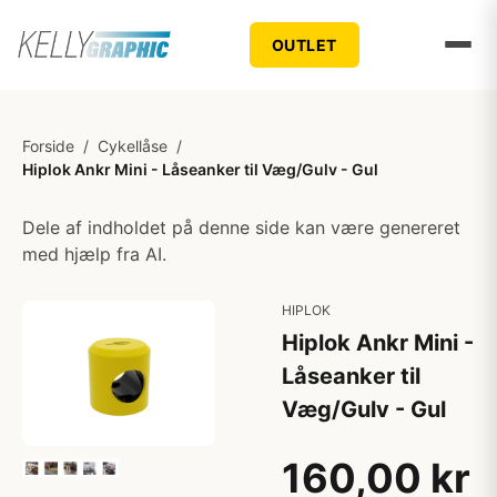
OUTLET
Forside
/
Cykellåse
/
Hiplok Ankr Mini - Låseanker til Væg/Gulv - Gul
Dele af indholdet på denne side kan være genereret
med hjælp fra AI.
HIPLOK
Hiplok Ankr Mini -
Låseanker til
Væg/Gulv - Gul
160,00 kr