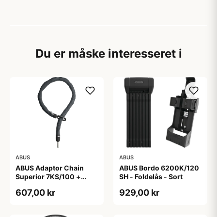
Du er måske interesseret i
ABUS
ABUS
ABUS Adaptor Chain
ABUS Bordo 6200K/120
Superior 7KS/100 +
SH - Foldelås - Sort
Taske - Kædelås - Sort
607,00 kr
929,00 kr