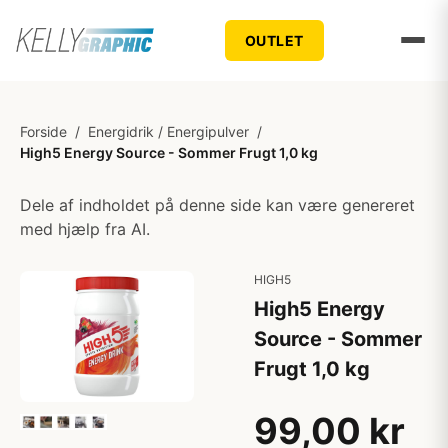
OUTLET
Forside
/
Energidrik / Energipulver
/
High5 Energy Source - Sommer Frugt 1,0 kg
Dele af indholdet på denne side kan være genereret
med hjælp fra AI.
HIGH5
High5 Energy
Source - Sommer
Frugt 1,0 kg
99,00 kr