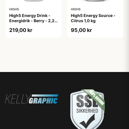
HIGH5
HIGH5
High5 Energy Drink -
High5 Energy Source -
Energidrik - Berry - 2,2
Citrus 1,0 kg
kg
219,00 kr
95,00 kr