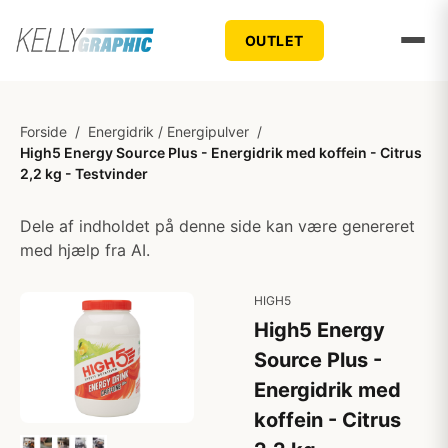
OUTLET
Forside
/
Energidrik / Energipulver
/
High5 Energy Source Plus - Energidrik med koffein - Citrus
2,2 kg - Testvinder
Dele af indholdet på denne side kan være genereret
med hjælp fra AI.
HIGH5
High5 Energy
Source Plus -
Energidrik med
koffein - Citrus