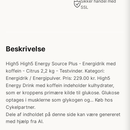
Sikker handel med
SSL
Beskrivelse
High5 High5 Energy Source Plus - Energidrik med
koffein - Citrus 2,2 kg - Testvinder. Kategori:
Energidrik / Energipulver. Pris: 229.00 kr. High5
Energy Drink med koffein indeholder kulhydrater,
som er kroppens primære kilde til glukose. Glukose
optages i musklerne som glykogen og... Køb hos
Cykelpartner.
Dele af indholdet på denne side kan være genereret
med hjælp fra AI.