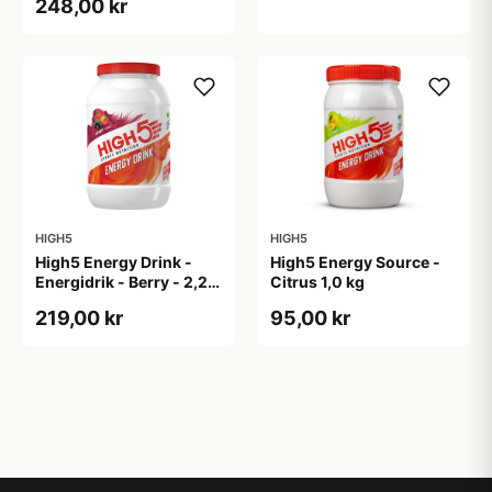
248,00 kr
HIGH5
HIGH5
High5 Energy Drink -
High5 Energy Source -
Energidrik - Berry - 2,2
Citrus 1,0 kg
kg
219,00 kr
95,00 kr