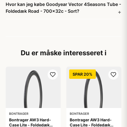
Hvor kan jeg købe Goodyear Vector 4Seasons Tube -
Foldedæk Road - 700x32c - Sort?
Du er måske interesseret i
SPAR 20%
BONTRAGER
BONTRAGER
Bontrager AW3 Hard-
Bontrager AW3 Hard-
Case Lite - Foldedæk
Case Lite - Foldedæk