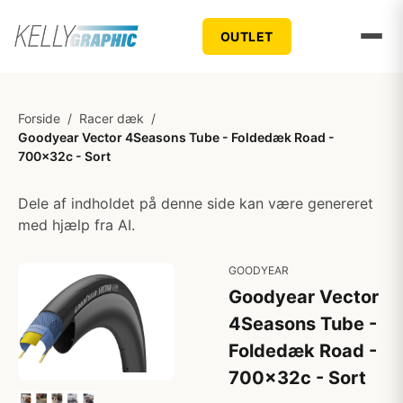
OUTLET
Forside
/
Racer dæk
/
Goodyear Vector 4Seasons Tube - Foldedæk Road -
700x32c - Sort
Dele af indholdet på denne side kan være genereret
med hjælp fra AI.
GOODYEAR
Goodyear Vector
4Seasons Tube -
Foldedæk Road -
700x32c - Sort