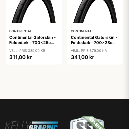
CONTINENTAL
CONTINENTAL
Continental Gatorskin -
Continental Gatorskin -
Foldedæk - 700x25c
Foldedæk - 700x28c
(25-622)
(28-622)
VEJL. PRIS 389,00 KR
VEJL. PRIS 379,00 KR
311,00 kr
341,00 kr