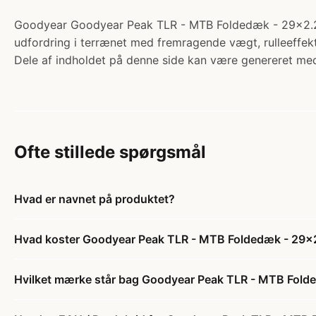
Goodyear Goodyear Peak TLR - MTB Foldedæk - 29x2.25 (
udfordring i terrænet med fremragende vægt, rulleeffekti
Dele af indholdet på denne side kan være genereret med
Ofte stillede spørgsmål
Hvad er navnet på produktet?
Hvad koster Goodyear Peak TLR - MTB Foldedæk - 29x2
Hvilket mærke står bag Goodyear Peak TLR - MTB Folde