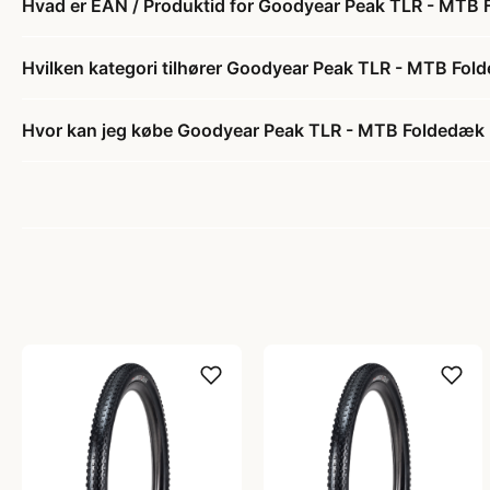
Hvad er EAN / Produktid for Goodyear Peak TLR - MTB 
Hvilken kategori tilhører Goodyear Peak TLR - MTB Fol
Hvor kan jeg købe Goodyear Peak TLR - MTB Foldedæk -