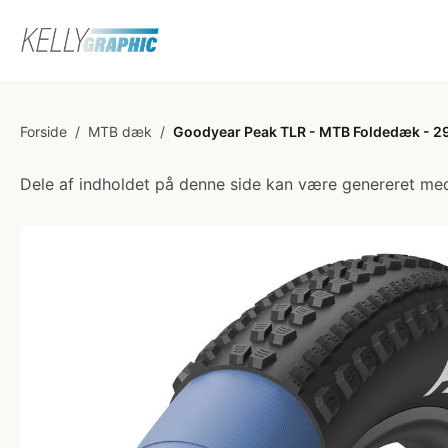
Forside
/
MTB dæk
/
Goodyear Peak TLR - MTB Foldedæk - 29
Dele af indholdet på denne side kan være genereret med