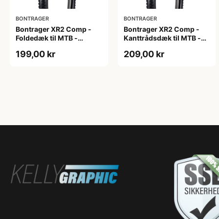
BONTRAGER
BONTRAGER
Bontrager XR2 Comp -
Bontrager XR2 Comp -
Foldedæk til MTB -
Kanttrådsdæk til MTB -
29x2.20 - Sort
26x2.20 - Sort
199,00 kr
209,00 kr