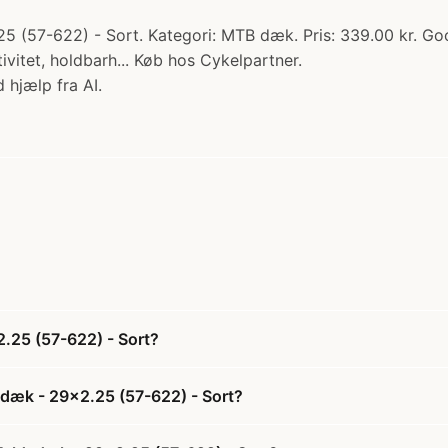
57-622) - Sort. Kategori: MTB dæk. Pris: 339.00 kr. Good
vitet, holdbarh... Køb hos Cykelpartner.
 hjælp fra AI.
.25 (57-622) - Sort?
dæk - 29x2.25 (57-622) - Sort?