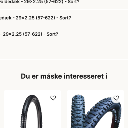
Foldedæk - 29x2.25 (57-622) - Sort?
dedæk - 29x2.25 (57-622) - Sort?
 29x2.25 (57-622) - Sort?
Du er måske interesseret i