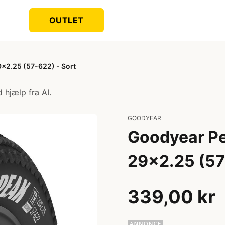
OUTLET
x2.25 (57-622) - Sort
 hjælp fra AI.
GOODYEAR
Goodyear Pe
29x2.25 (57
339,00 kr