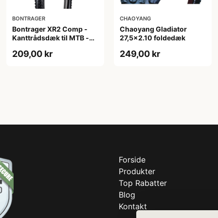
BONTRAGER
CHAOYANG
Bontrager XR2 Comp -
Chaoyang Gladiator
Kanttrådsdæk til MTB -
27,5x2.10 foldedæk
27,5x2.20 - Sort
209,00 kr
249,00 kr
Forside
Produkter
Top Rabatter
Blog
Kontakt