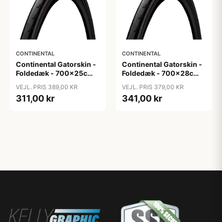
CONTINENTAL
CONTINENTAL
Continental Gatorskin -
Continental Gatorskin -
Foldedæk - 700x25c
Foldedæk - 700x28c
(25-622)
(28-622)
VEJL. PRIS 389,00 KR
VEJL. PRIS 379,00 KR
311,00 kr
341,00 kr