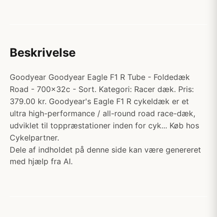
Beskrivelse
Goodyear Goodyear Eagle F1 R Tube - Foldedæk
Road - 700x32c - Sort. Kategori: Racer dæk. Pris:
379.00 kr. Goodyear's Eagle F1 R cykeldæk er et
ultra high-performance / all-round road race-dæk,
udviklet til toppræstationer inden for cyk... Køb hos
Cykelpartner.
Dele af indholdet på denne side kan være genereret
med hjælp fra AI.