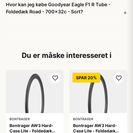
Hvor kan jeg købe Goodyear Eagle F1 R Tube -
Foldedæk Road - 700x32c - Sort?
Du er måske interesseret i
SPAR 20%
BONTRAGER
BONTRAGER
Bontrager AW3 Hard-
Bontrager AW3 Hard-
Case Lite - Foldedæk
Case Lite - Foldedæk