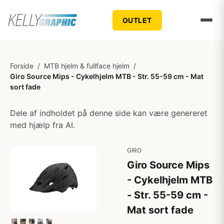
OUTLET
Forside
/
MTB hjelm & fullface hjelm
/
Giro Source Mips - Cykelhjelm MTB - Str. 55-59 cm - Mat
sort fade
Dele af indholdet på denne side kan være genereret
med hjælp fra AI.
GIRO
Giro Source Mips
- Cykelhjelm MTB
- Str. 55-59 cm -
Mat sort fade