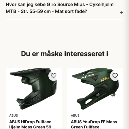
Hvor kan jeg købe Giro Source Mips - Cykelhjelm
MTB - Str. 55-59 cm - Mat sort fade?
Du er måske interesseret i
ABUS
ABUS
ABUS HiDrop Fullface
ABUS YouDrop FF Moss
Hjelm Moss Green 59-
Green Fullface