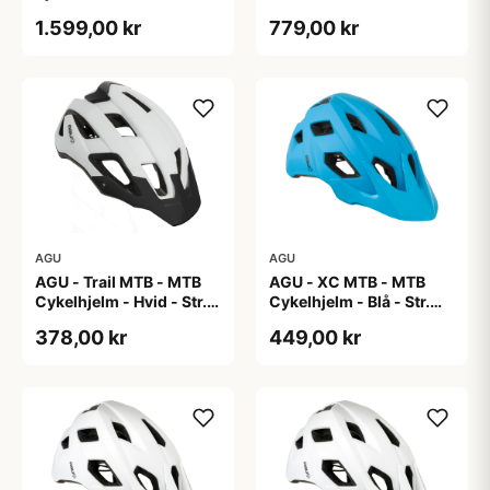
60 cm
Cykelhjelm One Size
1.599,00 kr
779,00 kr
AGU
AGU
AGU - Trail MTB - MTB
AGU - XC MTB - MTB
Cykelhjelm - Hvid - Str.
Cykelhjelm - Blå - Str.
58-62 cm
58-61 cm
378,00 kr
449,00 kr