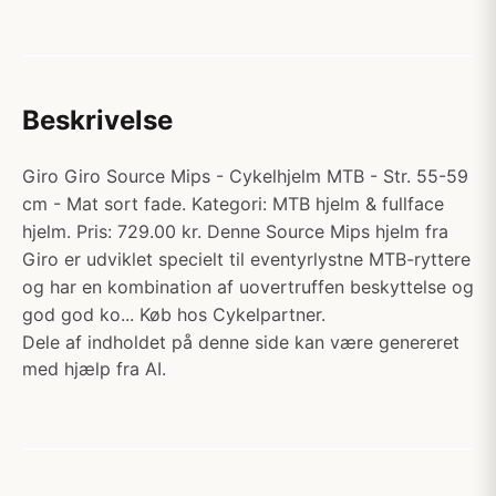
Beskrivelse
Giro Giro Source Mips - Cykelhjelm MTB - Str. 55-59
cm - Mat sort fade. Kategori: MTB hjelm & fullface
hjelm. Pris: 729.00 kr. Denne Source Mips hjelm fra
Giro er udviklet specielt til eventyrlystne MTB-ryttere
og har en kombination af uovertruffen beskyttelse og
god god ko... Køb hos Cykelpartner.
Dele af indholdet på denne side kan være genereret
med hjælp fra AI.