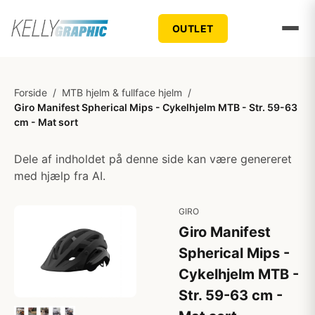
OUTLET
Forside
/
MTB hjelm & fullface hjelm
/
Giro Manifest Spherical Mips - Cykelhjelm MTB - Str. 59-63
cm - Mat sort
Dele af indholdet på denne side kan være genereret
med hjælp fra AI.
GIRO
Giro Manifest
Spherical Mips -
Cykelhjelm MTB -
Str. 59-63 cm -