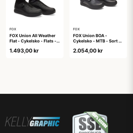
FOX
FOX
FOX Union All Weather
FOX Union BOA -
Flat - Cykelsko - Flats -
Cykelsko - MTB - Sort -
Unisex - Sort - 43
37
1.493,00 kr
2.054,00 kr