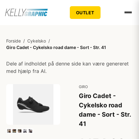
OUTLET
Forside
/
Cykelsko
/
Giro Cadet - Cykelsko road dame - Sort - Str. 41
Dele af indholdet på denne side kan være genereret
med hjælp fra AI.
GIRO
Giro Cadet -
Cykelsko road
dame - Sort - Str.
41