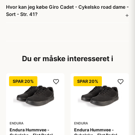
Hvor kan jeg købe Giro Cadet - Cykelsko road dame -
Sort - Str. 41?
Du er måske interesseret i
SPAR 20%
SPAR 20%
ENDURA
ENDURA
Endura Hummvee -
Endura Hummvee -