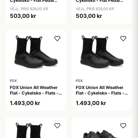
Cykelsko - Flat Pedal
Cykelsko - Flat Pedal
Shoe - Sort - Str. 42,5
Shoe - Sort - Str. 45,5
VEJL. PRIS 629,00 KR
VEJL. PRIS 629,00 KR
503,00 kr
503,00 kr
FOX
FOX
FOX Union All Weather
FOX Union All Weather
Flat - Cykelsko - Flats -
Flat - Cykelsko - Flats -
Unisex - Sort - 41
Unisex - Sort - 42
1.493,00 kr
1.493,00 kr