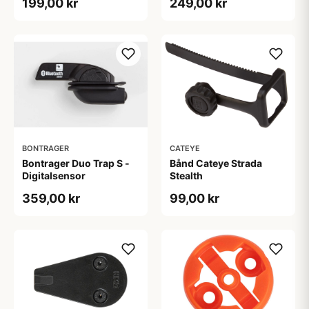
199,00 kr
249,00 kr
BONTRAGER
CATEYE
Bontrager Duo Trap S -
Bånd Cateye Strada
Digitalsensor
Stealth
359,00 kr
99,00 kr