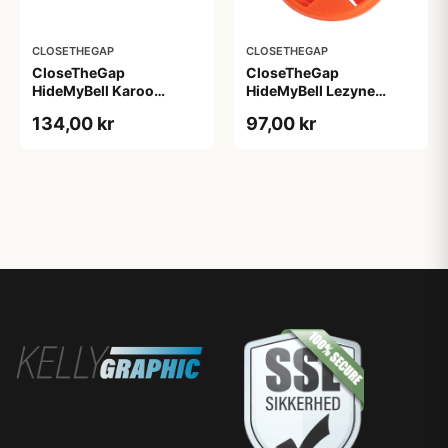
CLOSETHEGAP
CLOSETHEGAP
CloseTheGap
CloseTheGap
HideMyBell Karoo
HideMyBell Lezyne
adapter
adapter
134,00 kr
97,00 kr