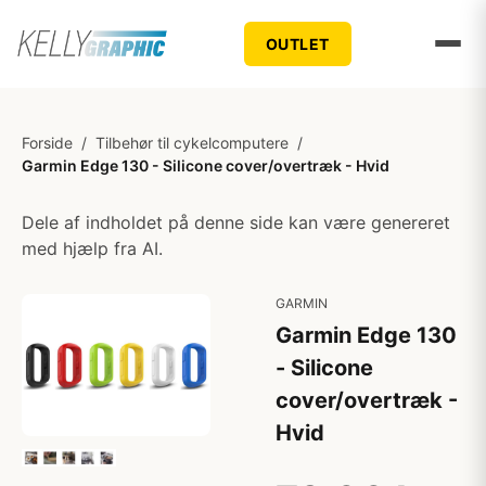
OUTLET
Forside
/
Tilbehør til cykelcomputere
/
Garmin Edge 130 - Silicone cover/overtræk - Hvid
Dele af indholdet på denne side kan være genereret
med hjælp fra AI.
GARMIN
Garmin Edge 130
- Silicone
cover/overtræk -
Hvid