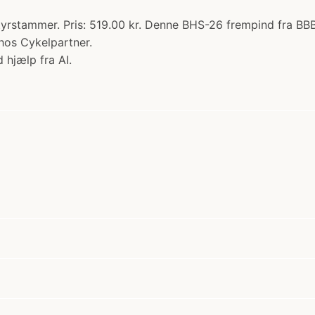
rstammer. Pris: 519.00 kr. Denne BHS-26 frempind fra BBB k
hos Cykelpartner.
 hjælp fra AI.