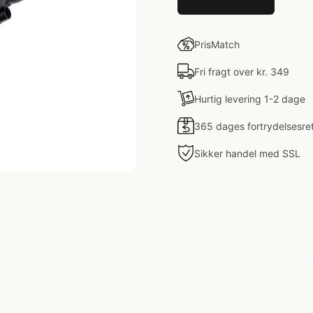
PrisMatch
Fri fragt over kr. 349
Hurtig levering 1-2 dage
365 dages fortrydelsesre
Sikker handel med SSL