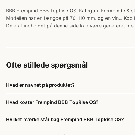
BBB Frempind BBB TopRise OS. Kategori: Frempinde & sty
Modellen har en længde på 70-110 mm. og en vin... Køb 
Dele af indholdet på denne side kan være genereret med
Ofte stillede spørgsmål
Hvad er navnet på produktet?
Hvad koster Frempind BBB TopRise OS?
Hvilket mærke står bag Frempind BBB TopRise OS?