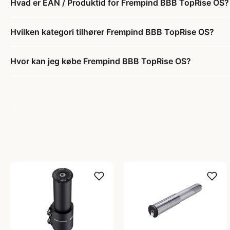
Hvad er EAN / Produktid for Frempind BBB TopRise OS?
Hvilken kategori tilhører Frempind BBB TopRise OS?
Hvor kan jeg købe Frempind BBB TopRise OS?