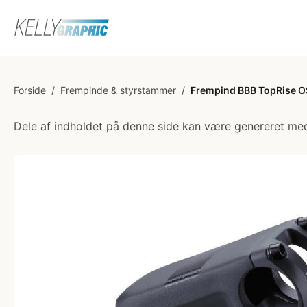
Forside
/
Frempinde & styrstammer
/
Frempind BBB TopRise O
Dele af indholdet på denne side kan være genereret med