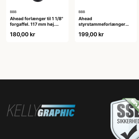
BBB
BBB
Ahead forlænger til 1 1/8"
Ahead
forgaffel. 117 mm høj.
styrstammeforlænger
Matsort.
BHP-21
180,00 kr
199,00 kr