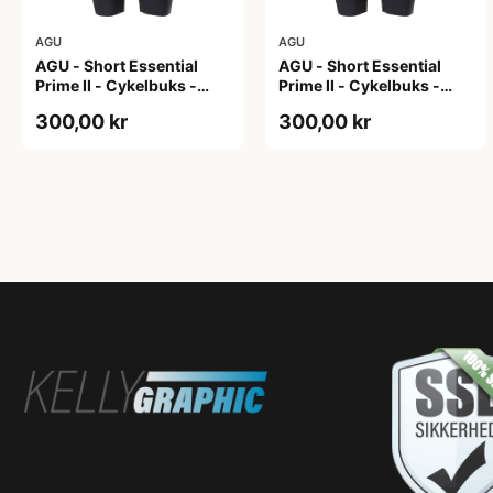
AGU
AGU
AGU - Short Essential
AGU - Short Essential
Prime II - Cykelbuks -
Prime II - Cykelbuks -
Dame - Sort - Str. S
Dame - Sort - Str. XXL
300,00 kr
300,00 kr