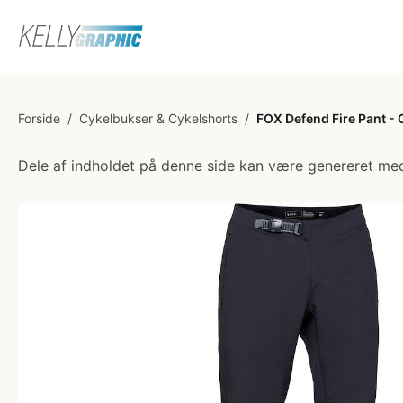
Forside
/
Cykelbukser & Cykelshorts
/
FOX Defend Fire Pant - 
Dele af indholdet på denne side kan være genereret med