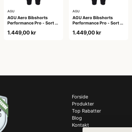
AGU
AGU
AGU Aero Bibshorts
AGU Aero Bibshorts
Performance Pro - Sort -
Performance Pro - Sort -
Str. 2XL
Str. XL
1.449,00 kr
1.449,00 kr
Forside
Produkter
Top Rabatter
Blog
Kontakt