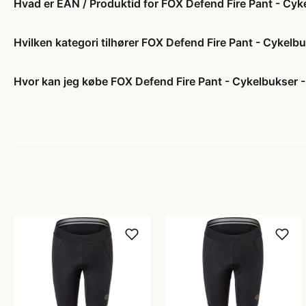
Hvad er EAN / Produktid for FOX Defend Fire Pant - Cyke
Hvilken kategori tilhører FOX Defend Fire Pant - Cykelbu
Hvor kan jeg købe FOX Defend Fire Pant - Cykelbukser - 