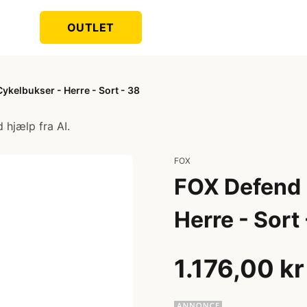
OUTLET
Cykelbukser - Herre - Sort - 38
 hjælp fra AI.
FOX
FOX Defend F
Herre - Sort
1.176,00 kr