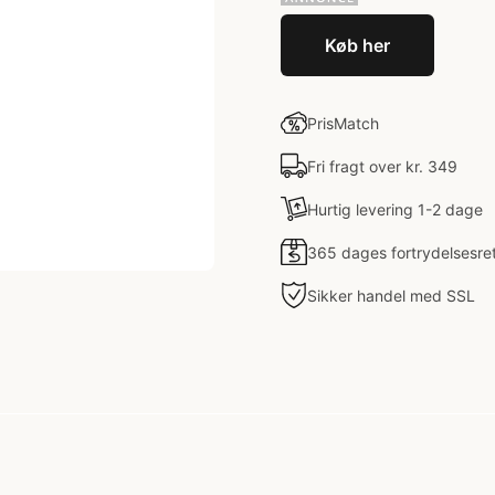
Køb her
PrisMatch
Fri fragt over kr. 349
Hurtig levering 1-2 dage
365 dages fortrydelsesre
Sikker handel med SSL