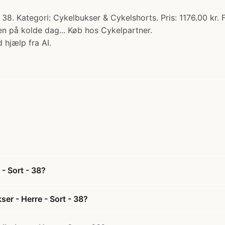
38. Kategori: Cykelbukser & Cykelshorts. Pris: 1176.00 kr. 
n på kolde dag... Køb hos Cykelpartner.
 hjælp fra AI.
- Sort - 38?
er - Herre - Sort - 38?