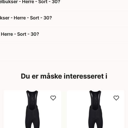
lbukser - Herre - Sort - 30?
kser - Herre - Sort - 30?
Herre - Sort - 30?
Du er måske interesseret i