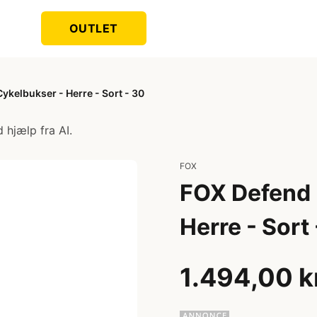
OUTLET
Cykelbukser - Herre - Sort - 30
 hjælp fra AI.
FOX
FOX Defend F
Herre - Sort
1.494,00 k