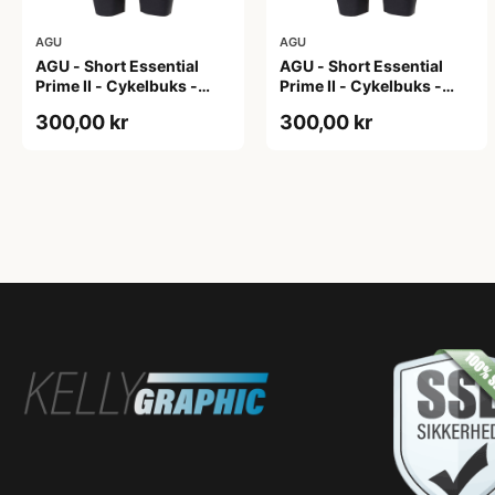
AGU
AGU
AGU - Short Essential
AGU - Short Essential
Prime II - Cykelbuks -
Prime II - Cykelbuks -
Dame - Sort - Str. S
Dame - Sort - Str. XXL
300,00 kr
300,00 kr