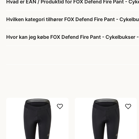
Hvad er EAN / Produktid for FOX Defend Fire Pant - Cyke
Hvilken kategori tilhører FOX Defend Fire Pant - Cykelbu
Hvor kan jeg købe FOX Defend Fire Pant - Cykelbukser - 