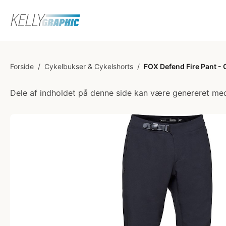
Forside
/
Cykelbukser & Cykelshorts
/
FOX Defend Fire Pant - 
Dele af indholdet på denne side kan være genereret med