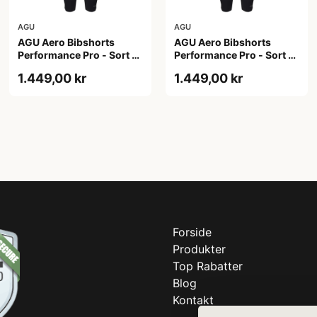
AGU
AGU
AGU Aero Bibshorts
AGU Aero Bibshorts
Performance Pro - Sort -
Performance Pro - Sort -
Str. 2XL
Str. XL
1.449,00 kr
1.449,00 kr
Forside
Produkter
Top Rabatter
Blog
Kontakt