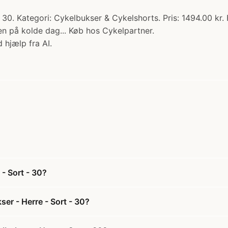
30. Kategori: Cykelbukser & Cykelshorts. Pris: 1494.00 kr. 
n på kolde dag... Køb hos Cykelpartner.
 hjælp fra AI.
- Sort - 30?
er - Herre - Sort - 30?