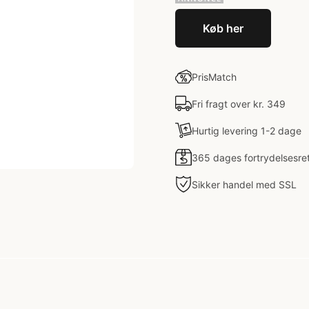
Køb her
PrisMatch
Fri fragt over kr. 349
Hurtig levering 1-2 dage
365 dages fortrydelsesre
Sikker handel med SSL