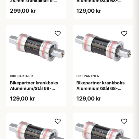
24 mm krankaksel til
Aluminium/Stål 68-
brug i BB30 mm
110,5mm - BSA
299,00 kr
129,00 kr
BIKEPARTNER
BIKEPARTNER
Bikepartner krankboks
Bikepartner krankboks
Aluminium/Stål 68-
Aluminium/Stål 68-
113,5mm - BSA
115mm - BSA
129,00 kr
129,00 kr