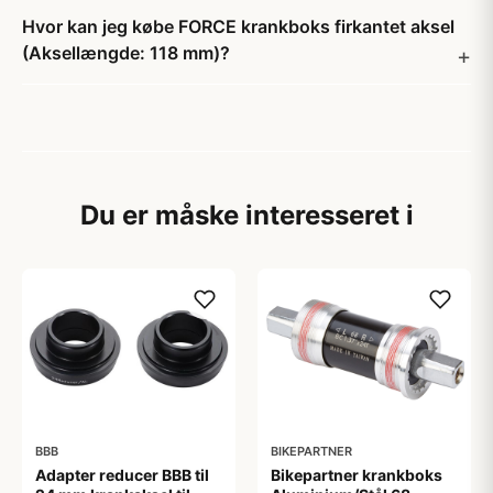
Hvor kan jeg købe FORCE krankboks firkantet aksel
(Aksellængde: 118 mm)?
Du er måske interesseret i
BBB
BIKEPARTNER
Adapter reducer BBB til
Bikepartner krankboks