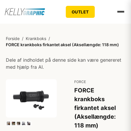
OUTLET
Forside
/
Krankboks
/
FORCE krankboks firkantet aksel (Aksellængde: 118 mm)
Dele af indholdet på denne side kan være genereret
med hjælp fra AI.
FORCE
FORCE
krankboks
firkantet aksel
(Aksellængde:
118 mm)