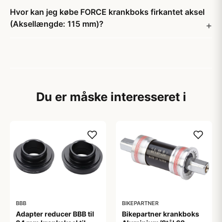
Hvor kan jeg købe FORCE krankboks firkantet aksel
(Aksellængde: 115 mm)?
Du er måske interesseret i
BBB
BIKEPARTNER
Adapter reducer BBB til
Bikepartner krankboks