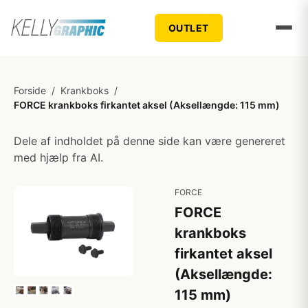
OUTLET
Forside
/
Krankboks
/
FORCE krankboks firkantet aksel (Aksellængde: 115 mm)
Dele af indholdet på denne side kan være genereret
med hjælp fra AI.
FORCE
FORCE
krankboks
firkantet aksel
(Aksellængde:
115 mm)