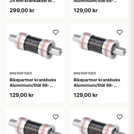
24 mm krankaksel til
Aluminium/Stål 68-
brug i BB30 mm
110,5mm - BSA
299,00 kr
129,00 kr
BIKEPARTNER
BIKEPARTNER
Bikepartner krankboks
Bikepartner krankboks
Aluminium/Stål 68-
Aluminium/Stål 68-
113,5mm - BSA
115mm - BSA
129,00 kr
129,00 kr