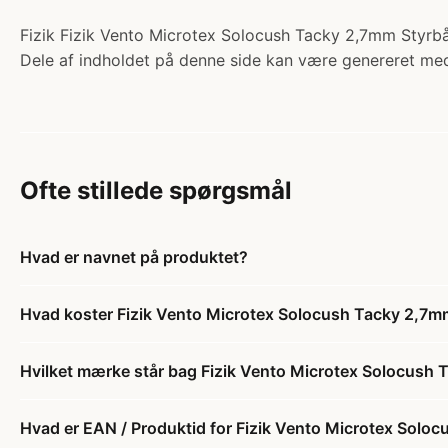
Fizik Fizik Vento Microtex Solocush Tacky 2,7mm Styrbå
Dele af indholdet på denne side kan være genereret med
Ofte stillede spørgsmål
Hvad er navnet på produktet?
Hvad koster Fizik Vento Microtex Solocush Tacky 2,7m
Hvilket mærke står bag Fizik Vento Microtex Solocush
Hvad er EAN / Produktid for Fizik Vento Microtex Solo