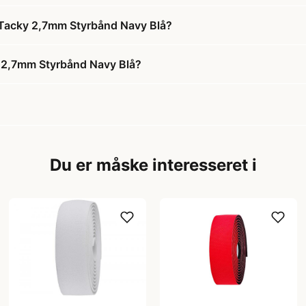
h Tacky 2,7mm Styrbånd Navy Blå?
y 2,7mm Styrbånd Navy Blå?
Du er måske interesseret i