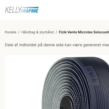
Forside
/
Håndtag & styrbånd
/
Fizik Vento Microtex Solocus
Dele af indholdet på denne side kan være genereret med