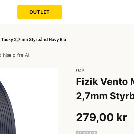
OUTLET
h Tacky 2,7mm Styrbånd Navy Blå
 hjælp fra AI.
FIZIK
Fizik Vento
2,7mm Styrb
279,00 kr