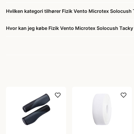
Hvilken kategori tilhører Fizik Vento Microtex Solocus
Hvor kan jeg købe Fizik Vento Microtex Solocush Tack