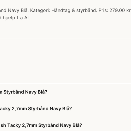
nd Navy Blå. Kategori: Håndtag & styrbånd. Pris: 279.00 kr
 hjælp fra AI.
m Styrbånd Navy Blå?
 Tacky 2,7mm Styrbånd Navy Blå?
cush Tacky 2,7mm Styrbånd Navy Blå?