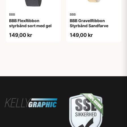
BBB
BBB
BBB FlexRibbon
BBB GravelRibbon
styrbånd sort med gel
Styrbånd Sandfarve
149,00 kr
149,00 kr