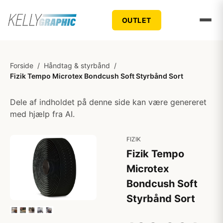
OUTLET
Forside
/
Håndtag & styrbånd
/
Fizik Tempo Microtex Bondcush Soft Styrbånd Sort
Dele af indholdet på denne side kan være genereret
med hjælp fra AI.
FIZIK
Fizik Tempo
Microtex
Bondcush Soft
Styrbånd Sort