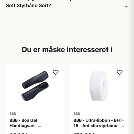
Soft Styrbånd Sort?
Du er måske interesseret i
BBB
BBB
BBB - Boa Gel
BBB - UltraRibbon - BHT-
Håndtagsæt -
15 - Antislip styrbånd -
130/130mm - Sort/grå
200x3cm - Hvid