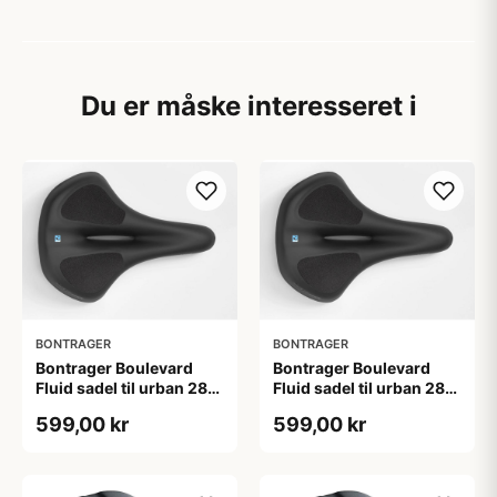
Du er måske interesseret i
BONTRAGER
BONTRAGER
Bontrager Boulevard
Bontrager Boulevard
Fluid sadel til urban 280
Fluid sadel til urban 280
x 205mm sort
x 225mm sort
599,00 kr
599,00 kr