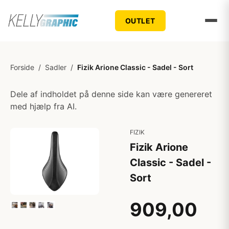
OUTLET
Forside
/
Sadler
/
Fizik Arione Classic - Sadel - Sort
Dele af indholdet på denne side kan være genereret
med hjælp fra AI.
FIZIK
Fizik Arione
Classic - Sadel -
Sort
909,00