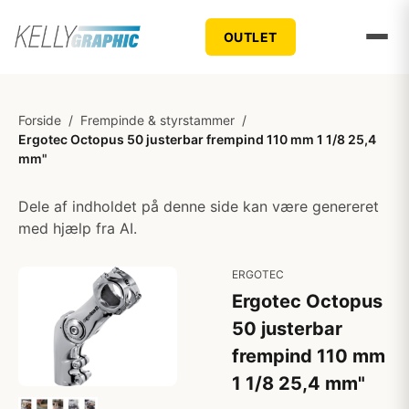
OUTLET
Forside
/
Frempinde & styrstammer
/
Ergotec Octopus 50 justerbar frempind 110 mm 1 1/8 25,4
mm"
Dele af indholdet på denne side kan være genereret
med hjælp fra AI.
ERGOTEC
Ergotec Octopus
50 justerbar
frempind 110 mm
1 1/8 25,4 mm"