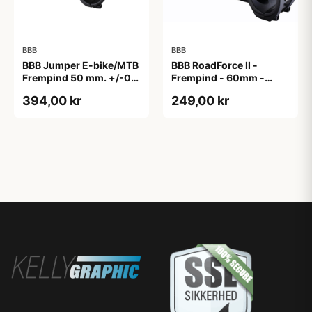
BBB
BBB
BBB Jumper E-bike/MTB
BBB RoadForce II -
Frempind 50 mm. +/-0
Frempind - 60mm -
Grader
ø31,8mm - Sort
394,00 kr
249,00 kr