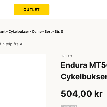
OUTLET
t - Cykelbukser - Dame - Sort - Str. S
 hjælp fra AI.
ENDURA
Endura MT50
Cykelbukser 
504,00 kr