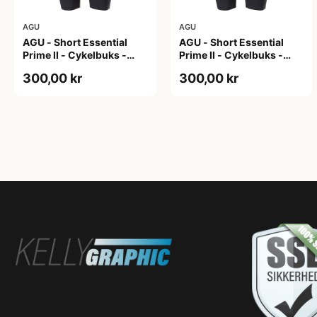
AGU
AGU
AGU - Short Essential
AGU - Short Essential
Prime II - Cykelbuks -
Prime II - Cykelbuks -
Dame - Sort - Str. S
Dame - Sort - Str. XXL
300,00 kr
300,00 kr