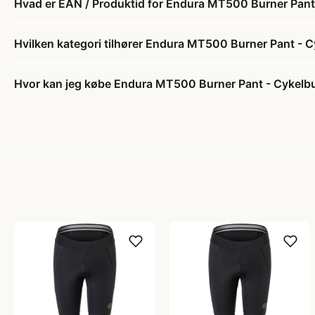
Hvad er EAN / Produktid for Endura MT500 Burner Pant -
Hvilken kategori tilhører Endura MT500 Burner Pant - Cy
Hvor kan jeg købe Endura MT500 Burner Pant - Cykelbuk