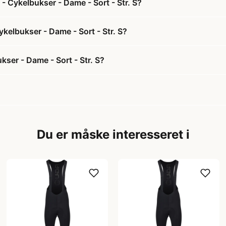
 Cykelbukser - Dame - Sort - Str. S?
kelbukser - Dame - Sort - Str. S?
ser - Dame - Sort - Str. S?
Du er måske interesseret i