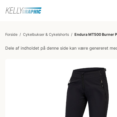
Forside
/
Cykelbukser & Cykelshorts
/
Endura MT500 Burner Pan
Dele af indholdet på denne side kan være genereret med