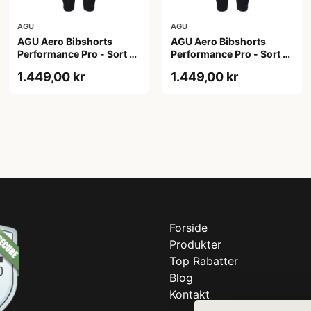
AGU
AGU
AGU Aero Bibshorts
AGU Aero Bibshorts
Performance Pro - Sort -
Performance Pro - Sort -
Str. 2XL
Str. XL
1.449,00 kr
1.449,00 kr
Forside
Produkter
Top Rabatter
Blog
Kontakt