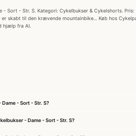
Sort - Str. S. Kategori: Cykelbukser & Cykelshorts. Pris: 
er skabt til den krævende mountainbike... Køb hos Cykelpa
 hjælp fra AI.
Dame - Sort - Str. S?
elbukser - Dame - Sort - Str. S?