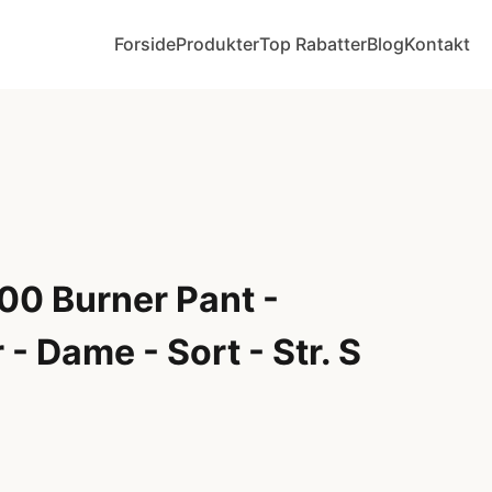
Forside
Produkter
Top Rabatter
Blog
Kontakt
0 Burner Pant -
- Dame - Sort - Str. S