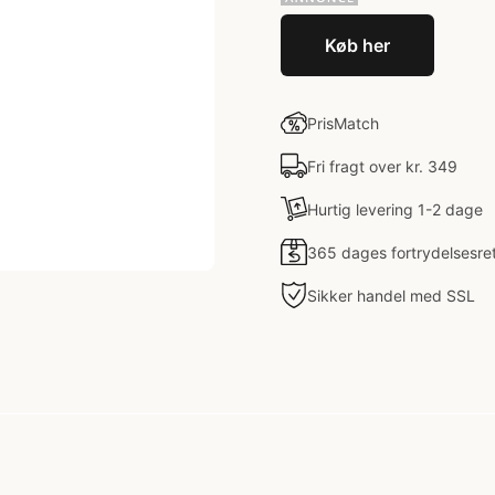
Køb her
PrisMatch
Fri fragt over kr. 349
Hurtig levering 1-2 dage
365 dages fortrydelsesre
Sikker handel med SSL