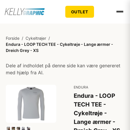
OUTLET
Forside
/
Cykeltrøjer
/
Endura - LOOP TECH TEE - Cykeltrøje - Lange ærmer -
Dreich Grey - XS
Dele af indholdet på denne side kan være genereret
med hjælp fra AI.
ENDURA
Endura - LOOP
TECH TEE -
Cykeltrøje -
Lange ærmer -