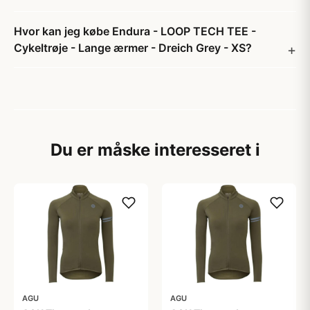
Hvor kan jeg købe Endura - LOOP TECH TEE -
Cykeltrøje - Lange ærmer - Dreich Grey - XS?
Du er måske interesseret i
AGU
AGU