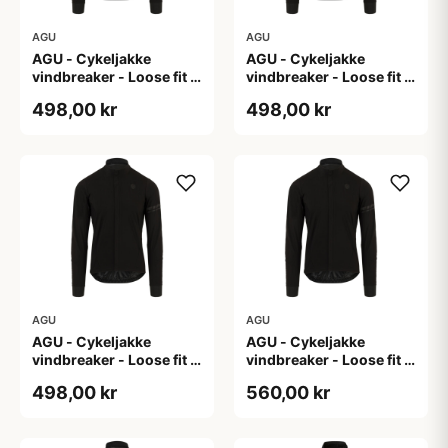
AGU
AGU
AGU - Cykeljakke
AGU - Cykeljakke
vindbreaker - Loose fit -
vindbreaker - Loose fit -
Sort - Str. L
Sort - Str. M
498,00 kr
498,00 kr
AGU
AGU
AGU - Cykeljakke
AGU - Cykeljakke
vindbreaker - Loose fit -
vindbreaker - Loose fit -
Sort - Str. XL
Sort - Str. XXL
498,00 kr
560,00 kr