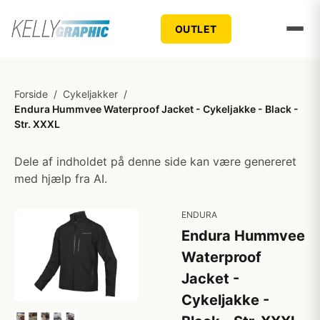
OUTLET
Forside
/
Cykeljakker
/
Endura Hummvee Waterproof Jacket - Cykeljakke - Black -
Str. XXXL
Dele af indholdet på denne side kan være genereret
med hjælp fra AI.
ENDURA
Endura Hummvee
Waterproof
Jacket -
Cykeljakke -