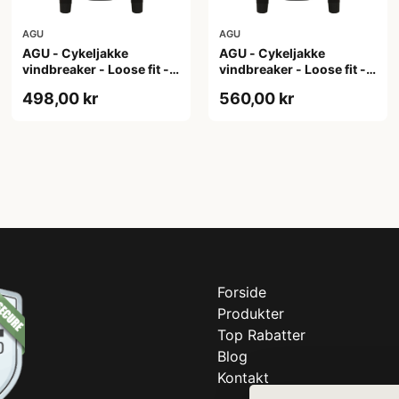
AGU
AGU
AGU - Cykeljakke
AGU - Cykeljakke
vindbreaker - Loose fit -
vindbreaker - Loose fit -
Sort - Str. XL
Sort - Str. XXL
498,00 kr
560,00 kr
Forside
Produkter
Top Rabatter
Blog
Kontakt