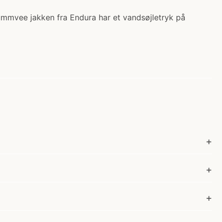
ummvee jakken fra Endura har et vandsøjletryk på