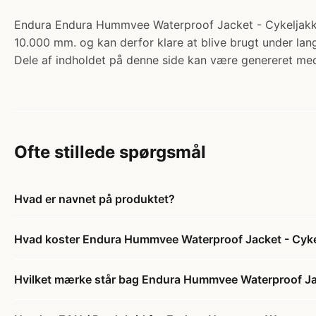
Endura Endura Hummvee Waterproof Jacket - Cykeljakke -
10.000 mm. og kan derfor klare at blive brugt under lang
Dele af indholdet på denne side kan være genereret med
Ofte stillede spørgsmål
Hvad er navnet på produktet?
Hvad koster Endura Hummvee Waterproof Jacket - Cykelj
Hvilket mærke står bag Endura Hummvee Waterproof Jack