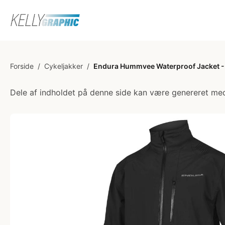
Forside
/
Cykeljakker
/
Endura Hummvee Waterproof Jacket - C
Dele af indholdet på denne side kan være genereret med