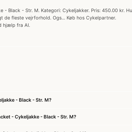
 Black - Str. M. Kategori: Cykeljakker. Pris: 450.00 kr. H
t de fleste vejrforhold. Ogs... Køb hos Cykelpartner.
 hjælp fra AI.
akke - Black - Str. M?
et - Cykeljakke - Black - Str. M?