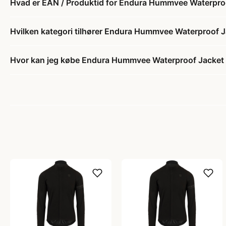
Hvad er EAN / Produktid for Endura Hummvee Waterproof
Hvilken kategori tilhører Endura Hummvee Waterproof Ja
Hvor kan jeg købe Endura Hummvee Waterproof Jacket - 