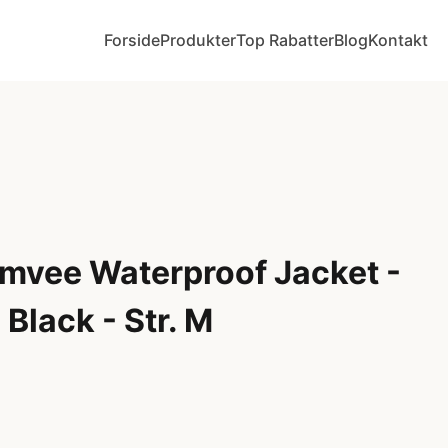
Forside
Produkter
Top Rabatter
Blog
Kontakt
vee Waterproof Jacket -
 Black - Str. M