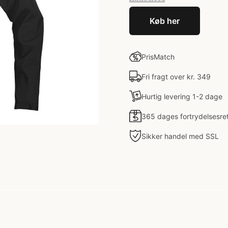
Køb her
PrisMatch
Fri fragt over kr. 349
Hurtig levering 1-2 dage
365 dages fortrydelsesre
Sikker handel med SSL