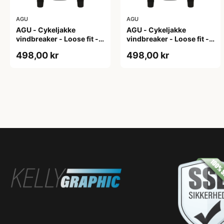
AGU
AGU
AGU - Cykeljakke
AGU - Cykeljakke
vindbreaker - Loose fit -
vindbreaker - Loose fit -
Sort - Str. L
Sort - Str. M
498,00 kr
498,00 kr