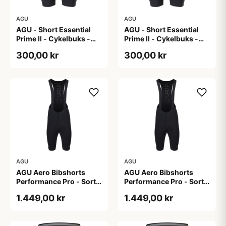
AGU
AGU
AGU - Short Essential
AGU - Short Essential
Prime II - Cykelbuks -
Prime II - Cykelbuks -
Dame - Sort - Str. S
Dame - Sort - Str. XXL
300,00 kr
300,00 kr
AGU
AGU
AGU Aero Bibshorts
AGU Aero Bibshorts
Performance Pro - Sort -
Performance Pro - Sort -
Str. 2XL
Str. XL
1.449,00 kr
1.449,00 kr