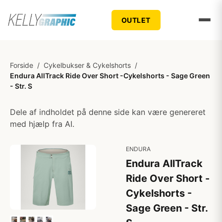
OUTLET
Forside
/
Cykelbukser & Cykelshorts
/
Endura AllTrack Ride Over Short -Cykelshorts - Sage Green
- Str. S
Dele af indholdet på denne side kan være genereret
med hjælp fra AI.
ENDURA
Endura AllTrack
Ride Over Short -
Cykelshorts -
Sage Green - Str.