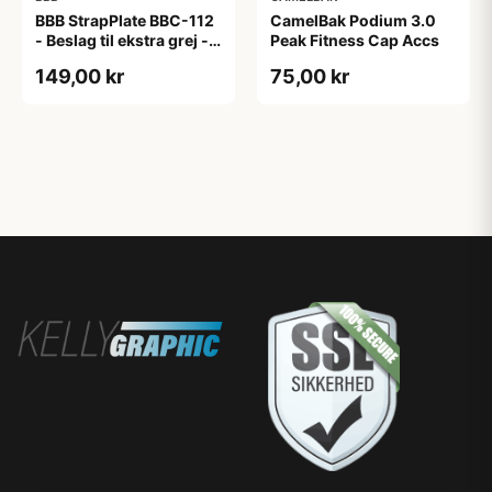
BBB StrapPlate BBC-112
CamelBak Podium 3.0
- Beslag til ekstra grej -
Peak Fitness Cap Accs
Matsort
149,00 kr
75,00 kr