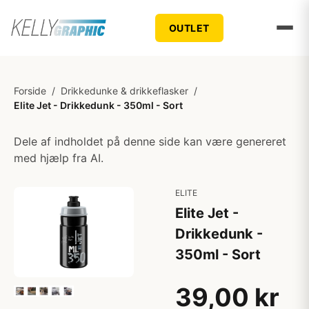
OUTLET
Forside
/
Drikkedunke & drikkeflasker
/
Elite Jet - Drikkedunk - 350ml - Sort
Dele af indholdet på denne side kan være genereret
med hjælp fra AI.
ELITE
Elite Jet -
Drikkedunk -
350ml - Sort
39,00 kr