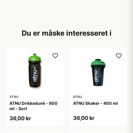
Du er måske interesseret i
ATNU
ATNU
ATNU Drikkedunk - 600
ATNU Shaker - 400 ml
ml - Sort
36,00 kr
36,00 kr