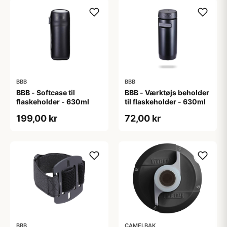
BBB
BBB
BBB - Softcase til
BBB - Værktøjs beholder
flaskeholder - 630ml
til flaskeholder - 630ml
199,00 kr
72,00 kr
BBB
CAMELBAK