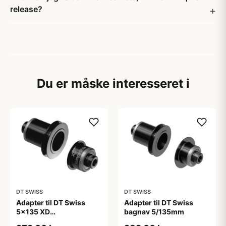
release?
Du er måske interesseret i
DT SWISS
DT SWISS
Adapter til DT Swiss
Adapter til DT Swiss
5x135 XD
bagnav 5/135mm
kassettehylster