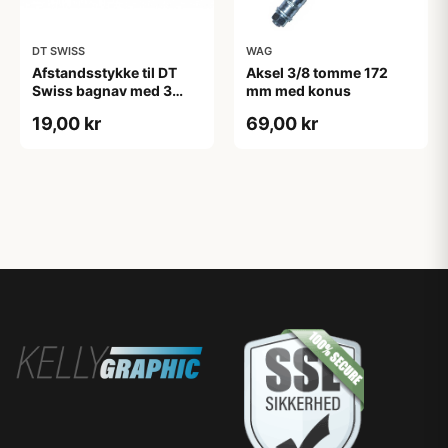
DT SWISS
WAG
Afstandsstykke til DT
Aksel 3/8 tomme 172
Swiss bagnav med 3
mm med konus
paler
19,00 kr
69,00 kr