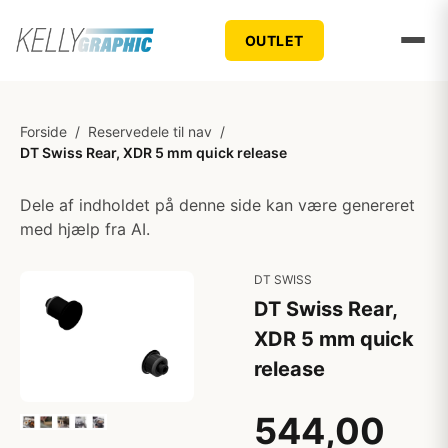
OUTLET
Forside
/
Reservedele til nav
/
DT Swiss Rear, XDR 5 mm quick release
Dele af indholdet på denne side kan være genereret
med hjælp fra AI.
DT SWISS
DT Swiss Rear,
XDR 5 mm quick
release
544,00