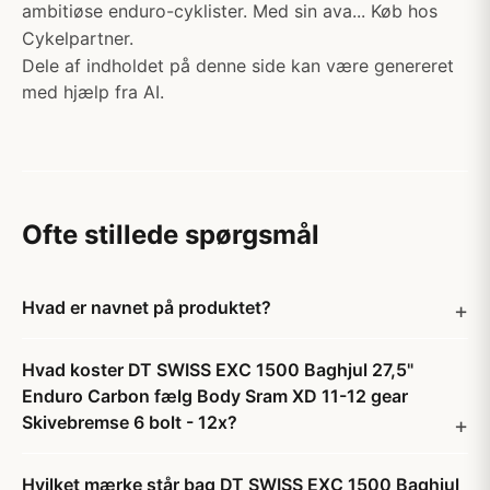
ambitiøse enduro-cyklister. Med sin ava... Køb hos
Cykelpartner.
Dele af indholdet på denne side kan være genereret
med hjælp fra AI.
Ofte stillede spørgsmål
Hvad er navnet på produktet?
Hvad koster DT SWISS EXC 1500 Baghjul 27,5"
Enduro Carbon fælg Body Sram XD 11-12 gear
Skivebremse 6 bolt - 12x?
Hvilket mærke står bag DT SWISS EXC 1500 Baghjul