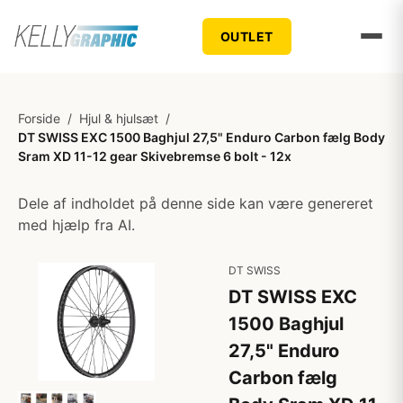
OUTLET
Forside
/
Hjul & hjulsæt
/
DT SWISS EXC 1500 Baghjul 27,5" Enduro Carbon fælg Body
Sram XD 11-12 gear Skivebremse 6 bolt - 12x
Dele af indholdet på denne side kan være genereret
med hjælp fra AI.
DT SWISS
DT SWISS EXC
1500 Baghjul
27,5" Enduro
Carbon fælg