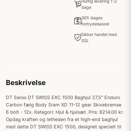
Hurtig levering 1-2
dage
365 dages
fortrydelsesret
Sikker handel med
SSL
Beskrivelse
DT Swiss DT SWISS EXC 1500 Baghjul 27,5" Enduro
Carbon fælg Body Sram XD 11-12 gear Skivebremse
6 bolt - 12x. Kategori: Hjul & hjulsæt. Pris: 8214.00 kr.
Opdag kraften og letheden fra et high-end baghjul
med dette DT SWISS EXC 1500, designet specielt til