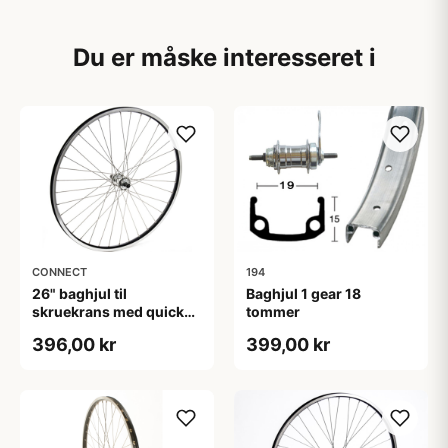
Du er måske interesseret i
CONNECT
194
26" baghjul til
Baghjul 1 gear 18
skruekrans med quick
tommer
release
396,00 kr
399,00 kr