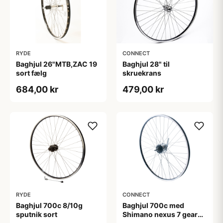
RYDE
CONNECT
Baghjul 26"MTB,ZAC 19
Baghjul 28" til
sort fælg
skruekrans
684,00 kr
479,00 kr
RYDE
CONNECT
Baghjul 700c 8/10g
Baghjul 700c med
sputnik sort
Shimano nexus 7 gear