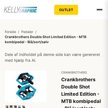
OUTLET
Forside
/
Pedaler
/
Crankbrothers Double Shot Limited Edition - MTB
kombipedal - Blå/sort/sølv
Dele af indholdet på denne side kan være genereret
med hjælp fra AI.
CRANKBROTHERS
Crankbrothers
Double Shot
Limited Edition -
MTB kombipedal