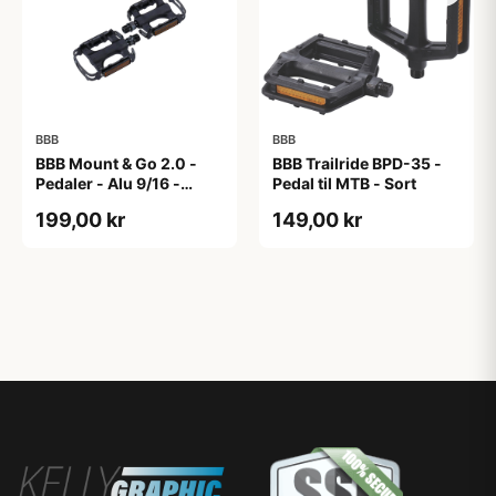
BBB
BBB
BBB Mount & Go 2.0 -
BBB Trailride BPD-35 -
Pedaler - Alu 9/16 -
Pedal til MTB - Sort
Sort/sølv
199,00 kr
149,00 kr