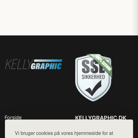
Forside
KELLYGRAPHIC.DK
Produkter
Tlf. 78768672
Top Rabatter
Vi bruger cookies på vores hjemmeside for at