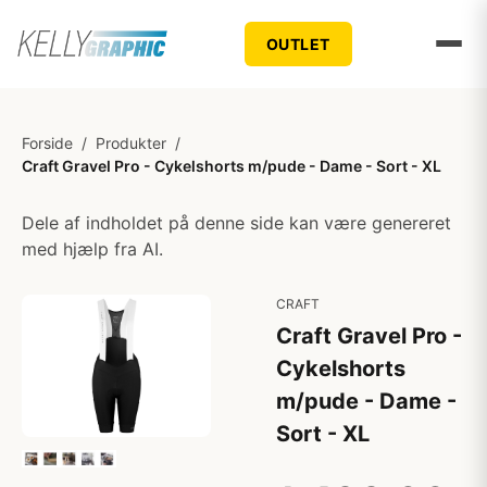
OUTLET
Forside
/
Produkter
/
Craft Gravel Pro - Cykelshorts m/pude - Dame - Sort - XL
Dele af indholdet på denne side kan være genereret
med hjælp fra AI.
CRAFT
Craft Gravel Pro -
Cykelshorts
m/pude - Dame -
Sort - XL