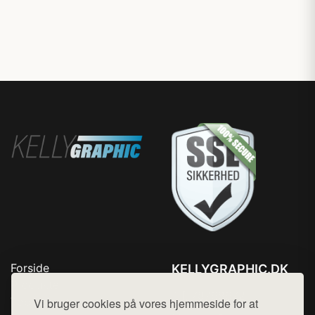
Forside
KELLYGRAPHIC.DK
Produkter
Tlf. 78768672
Top Rabatter
Vi bruger cookies på vores hjemmeside for at