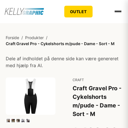
OUTLET
Forside
/
Produkter
/
Craft Gravel Pro - Cykelshorts m/pude - Dame - Sort - M
Dele af indholdet på denne side kan være genereret
med hjælp fra AI.
CRAFT
Craft Gravel Pro -
Cykelshorts
m/pude - Dame -
Sort - M