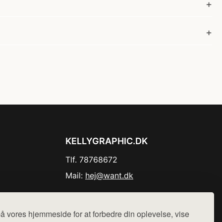
KELLYGRAPHIC.DK
Tlf. 78768672
Mail:
hej@want.dk
Cookie- og privatlivspolitik
å vores hjemmeside for at forbedre din oplevelse, vise