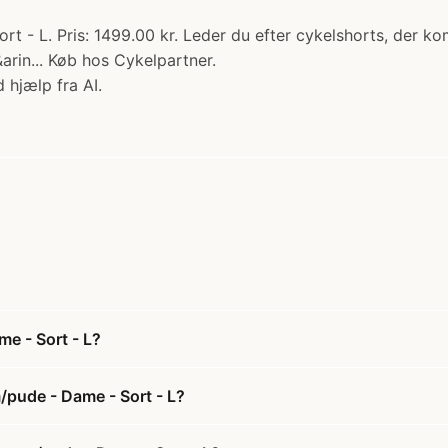
t - L. Pris: 1499.00 kr. Leder du efter cykelshorts, der ko
arin... Køb hos Cykelpartner.
 hjælp fra AI.
e - Sort - L?
/pude - Dame - Sort - L?