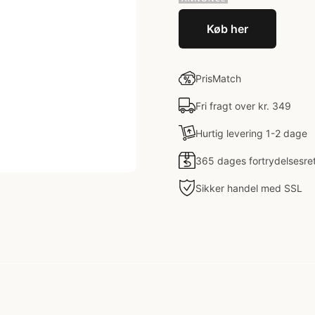
Køb her
PrisMatch
Fri fragt over kr. 349
Hurtig levering 1-2 dage
365 dages fortrydelsesre
Sikker handel med SSL