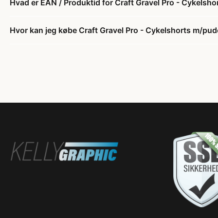
Hvad er EAN / Produktid for Craft Gravel Pro - Cykelsho
Hvor kan jeg købe Craft Gravel Pro - Cykelshorts m/pude