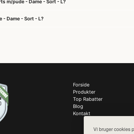
rts m/pude - Dame - Sort - L?
 - Dame - Sort - L?
Forside
Produkter
Top Rabatter
Blog
Kontakt
Vi bruger cookies p