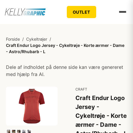
OUTLET
Forside
/
Cykeltrøjer
/
Craft Endur Logo Jersey - Cykeltrøje - Korte ærmer - Dame
- Astro/Rhubarb - L
Dele af indholdet på denne side kan være genereret
med hjælp fra AI.
CRAFT
Craft Endur Logo
Jersey -
Cykeltrøje - Korte
ærmer - Dame -