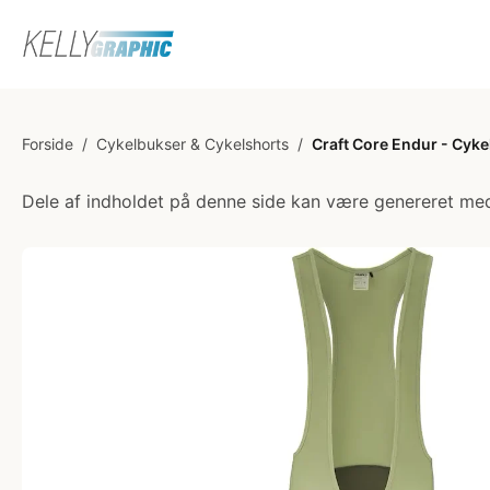
Forside
/
Cykelbukser & Cykelshorts
/
Craft Core Endur - Cyke
Dele af indholdet på denne side kan være genereret med