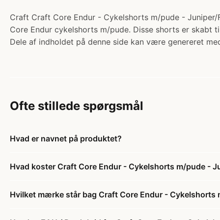
Craft Craft Core Endur - Cykelshorts m/pude - Juniper/F
Core Endur cykelshorts m/pude. Disse shorts er skabt til 
Dele af indholdet på denne side kan være genereret med
Ofte stillede spørgsmål
Hvad er navnet på produktet?
Hvad koster Craft Core Endur - Cykelshorts m/pude - Ju
Hvilket mærke står bag Craft Core Endur - Cykelshorts 