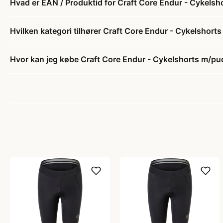
Hvad er EAN / Produktid for Craft Core Endur - Cykelsh
Hvilken kategori tilhører Craft Core Endur - Cykelshort
Hvor kan jeg købe Craft Core Endur - Cykelshorts m/pud