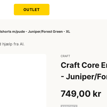
OUTLET
lshorts m/pude - Juniper/Forest Green - XL
 hjælp fra AI.
CRAFT
Craft Core 
- Juniper/Fo
749,00 kr