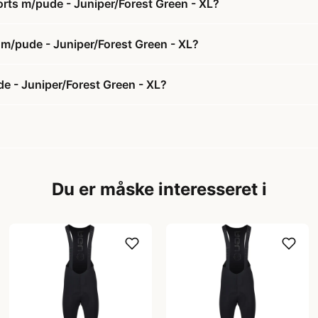
orts m/pude - Juniper/Forest Green - XL?
s m/pude - Juniper/Forest Green - XL?
e - Juniper/Forest Green - XL?
Du er måske interesseret i