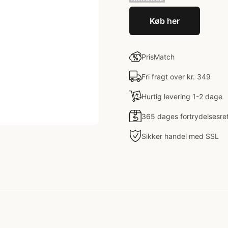
Køb her
PrisMatch
Fri fragt over kr. 349
Hurtig levering 1-2 dage
365 dages fortrydelsesre
Sikker handel med SSL