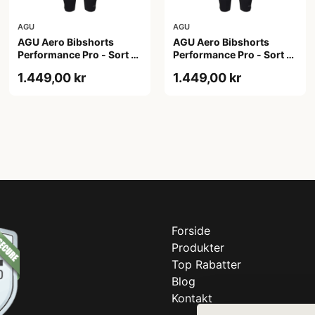
AGU
AGU
AGU Aero Bibshorts
AGU Aero Bibshorts
Performance Pro - Sort -
Performance Pro - Sort -
Str. 2XL
Str. XL
1.449,00 kr
1.449,00 kr
Forside
Produkter
Top Rabatter
Blog
Kontakt