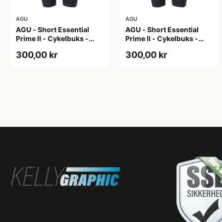
AGU
AGU
AGU - Short Essential
AGU - Short Essential
Prime II - Cykelbuks -
Prime II - Cykelbuks -
Dame - Sort - Str. S
Dame - Sort - Str. XXL
300,00 kr
300,00 kr