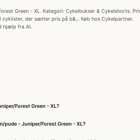
orest Green - XL. Kategori: Cykelbukser & Cykelshorts. Pri
cyklister, der sætter pris på b&... Køb hos Cykelpartner.
 hjælp fra AI.
niper/Forest Green - XL?
m/pude - Juniper/Forest Green - XL?