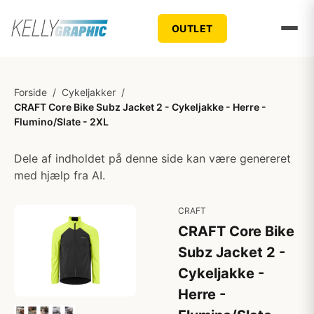
OUTLET
Forside
/
Cykeljakker
/
CRAFT Core Bike Subz Jacket 2 - Cykeljakke - Herre -
Flumino/Slate - 2XL
Dele af indholdet på denne side kan være genereret
med hjælp fra AI.
CRAFT
CRAFT Core Bike
Subz Jacket 2 -
Cykeljakke -
Herre -