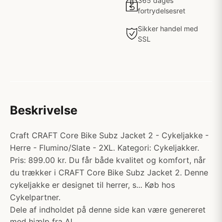
365 dages
fortrydelsesret
Sikker handel med
SSL
Beskrivelse
Craft CRAFT Core Bike Subz Jacket 2 - Cykeljakke -
Herre - Flumino/Slate - 2XL. Kategori: Cykeljakker.
Pris: 899.00 kr. Du får både kvalitet og komfort, når
du trækker i CRAFT Core Bike Subz Jacket 2. Denne
cykeljakke er designet til herrer, s... Køb hos
Cykelpartner.
Dele af indholdet på denne side kan være genereret
med hjælp fra AI.