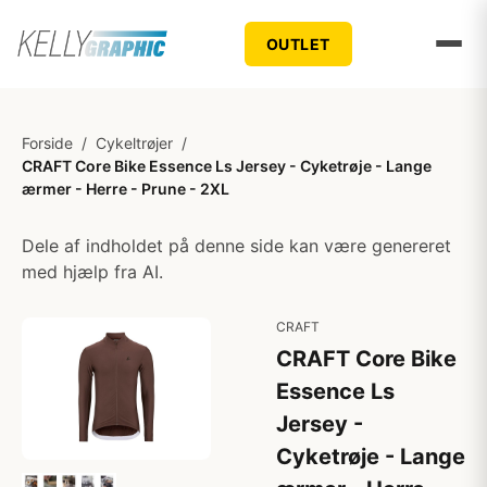
OUTLET
Forside
/
Cykeltrøjer
/
CRAFT Core Bike Essence Ls Jersey - Cyketrøje - Lange
ærmer - Herre - Prune - 2XL
Dele af indholdet på denne side kan være genereret
med hjælp fra AI.
CRAFT
CRAFT Core Bike
Essence Ls
Jersey -
Cyketrøje - Lange