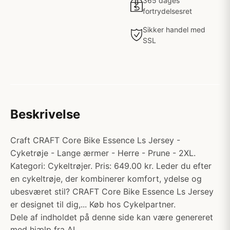
365 dages
fortrydelsesret
Sikker handel med
SSL
Beskrivelse
Craft CRAFT Core Bike Essence Ls Jersey -
Cyketrøje - Lange ærmer - Herre - Prune - 2XL.
Kategori: Cykeltrøjer. Pris: 649.00 kr. Leder du efter
en cykeltrøje, der kombinerer komfort, ydelse og
ubesværet stil? CRAFT Core Bike Essence Ls Jersey
er designet til dig,... Køb hos Cykelpartner.
Dele af indholdet på denne side kan være genereret
med hjælp fra AI.