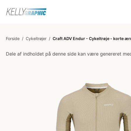
Forside
/
Cykeltrøjer
/
Craft ADV Endur - Cykeltrøje - korte ær
Dele af indholdet på denne side kan være genereret med