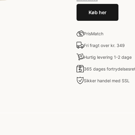
Køb her
PrisMatch
Fri fragt over kr. 349
Hurtig levering 1-2 dage
365 dages fortrydelsesre
Sikker handel med SSL