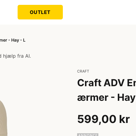
OUTLET
mer - Hay - L
 hjælp fra AI.
CRAFT
Craft ADV En
ærmer - Hay 
599,00 kr