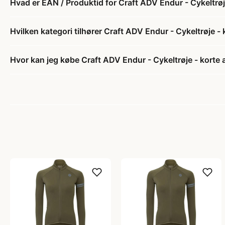
Hvad er EAN / Produktid for Craft ADV Endur - Cykeltrøj
Hvilken kategori tilhører Craft ADV Endur - Cykeltrøje -
Hvor kan jeg købe Craft ADV Endur - Cykeltrøje - korte 