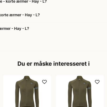
e - korte ærmer - Hay - L?
 korte ærmer - Hay - L?
ærmer - Hay - L?
Du er måske interesseret i