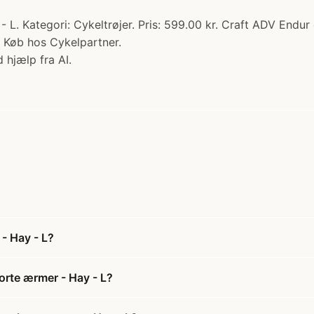
 L. Kategori: Cykeltrøjer. Pris: 599.00 kr. Craft ADV Endur
.. Køb hos Cykelpartner.
 hjælp fra AI.
- Hay - L?
orte ærmer - Hay - L?