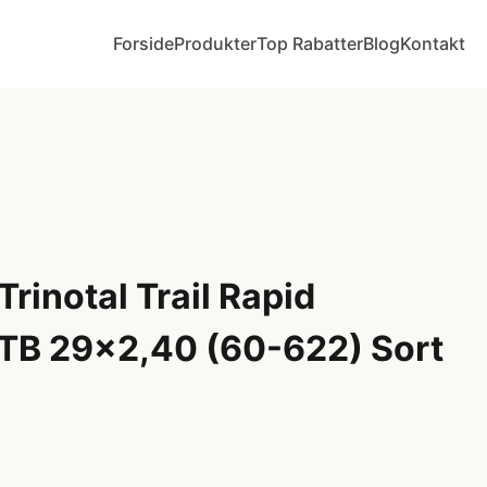
Forside
Produkter
Top Rabatter
Blog
Kontakt
Trinotal Trail Rapid
TB 29x2,40 (60-622) Sort