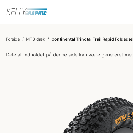
Forside
/
MTB dæk
/
Continental Trinotal Trail Rapid Folde
Dele af indholdet på denne side kan være genereret med