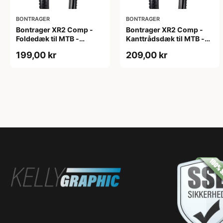
BONTRAGER
BONTRAGER
Bontrager XR2 Comp -
Bontrager XR2 Comp -
Foldedæk til MTB -
Kanttrådsdæk til MTB -
29x2.20 - Sort
26x2.20 - Sort
199,00 kr
209,00 kr