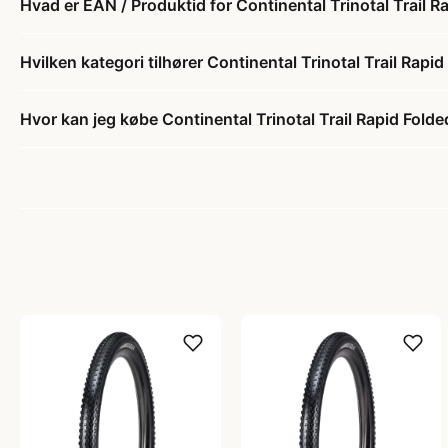
Hvad er EAN / Produktid for Continental Trinotal Trai
Hvilken kategori tilhører Continental Trinotal Trail R
Hvor kan jeg købe Continental Trinotal Trail Rapid Fo