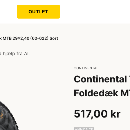
OUTLET
dæk MTB 29x2,40 (60-622) Sort
 hjælp fra AI.
CONTINENTAL
Continental 
Foldedæk M
517,00 kr