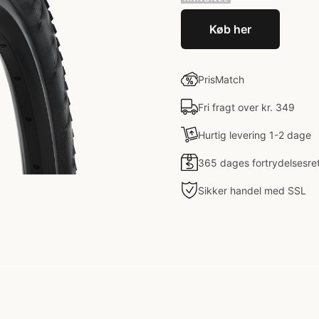
Køb her
PrisMatch
Fri fragt over kr. 349
Hurtig levering 1-2 dage
365 dages fortrydelsesre
Sikker handel med SSL