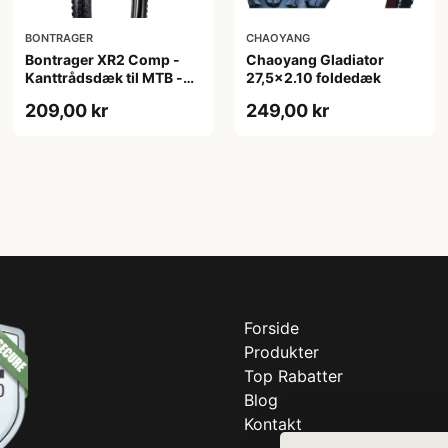
BONTRAGER
CHAOYANG
Bontrager XR2 Comp -
Chaoyang Gladiator
Kanttrådsdæk til MTB -
27,5x2.10 foldedæk
27,5x2.20 - Sort
209,00 kr
249,00 kr
Forside
Produkter
Top Rabatter
Blog
Kontakt