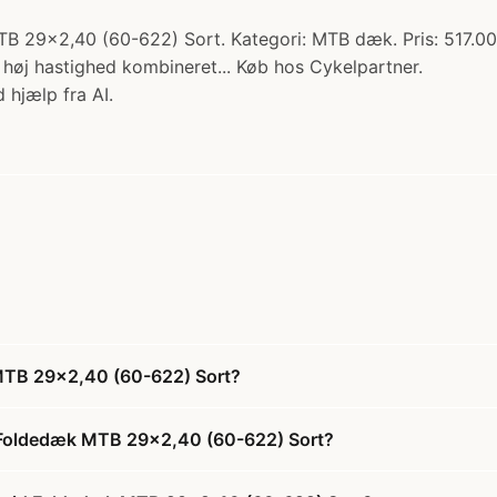
TB 29x2,40 (60-622) Sort. Kategori: MTB dæk. Pris: 517.00 
 høj hastighed kombineret... Køb hos Cykelpartner.
 hjælp fra AI.
 MTB 29x2,40 (60-622) Sort?
id Foldedæk MTB 29x2,40 (60-622) Sort?