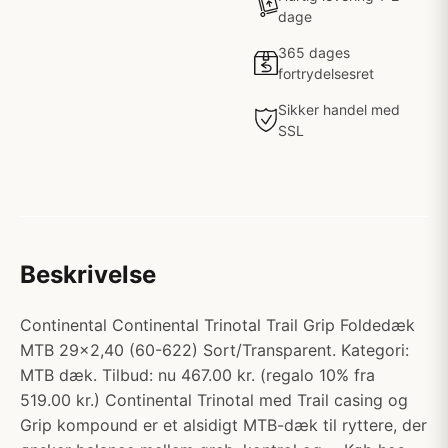
dage
365 dages
fortrydelsesret
Sikker handel med
SSL
Beskrivelse
Continental Continental Trinotal Trail Grip Foldedæk
MTB 29x2,40 (60-622) Sort/Transparent. Kategori:
MTB dæk. Tilbud: nu 467.00 kr. (regalo 10% fra
519.00 kr.) Continental Trinotal med Trail casing og
Grip kompound er et alsidigt MTB-dæk til ryttere, der