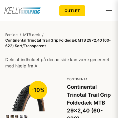
OUTLET
Forside
/
MTB dæk
/
Continental Trinotal Trail Grip Foldedæk MTB 29x2,40 (60-
622) Sort/Transparent
Dele af indholdet på denne side kan være genereret
med hjælp fra AI.
CONTINENTAL
Continental
-10%
Trinotal Trail Grip
Foldedæk MTB
29x2,40 (60-