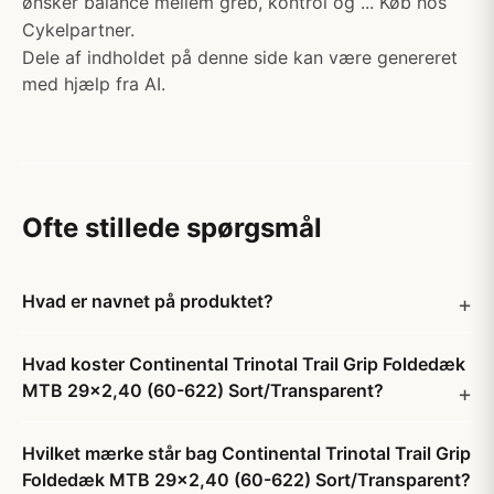
ønsker balance mellem greb, kontrol og ... Køb hos
Cykelpartner.
Dele af indholdet på denne side kan være genereret
med hjælp fra AI.
Ofte stillede spørgsmål
Hvad er navnet på produktet?
Hvad koster Continental Trinotal Trail Grip Foldedæk
MTB 29x2,40 (60-622) Sort/Transparent?
Hvilket mærke står bag Continental Trinotal Trail Grip
Foldedæk MTB 29x2,40 (60-622) Sort/Transparent?