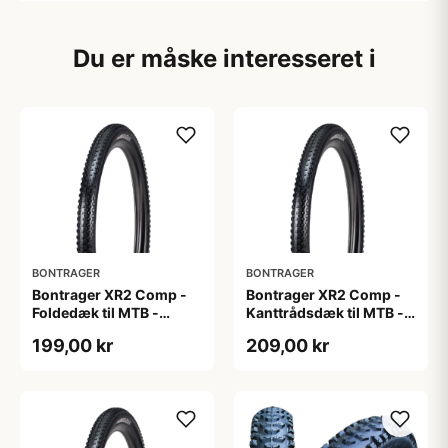
Du er måske interesseret i
BONTRAGER
BONTRAGER
Bontrager XR2 Comp -
Bontrager XR2 Comp -
Foldedæk til MTB -
Kanttrådsdæk til MTB -
29x2.20 - Sort
26x2.20 - Sort
199,00 kr
209,00 kr