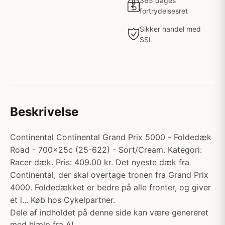
365 dages
fortrydelsesret
Sikker handel med
SSL
Beskrivelse
Continental Continental Grand Prix 5000 - Foldedæk
Road - 700x25c (25-622) - Sort/Cream. Kategori:
Racer dæk. Pris: 409.00 kr. Det nyeste dæk fra
Continental, der skal overtage tronen fra Grand Prix
4000. Foldedækket er bedre på alle fronter, og giver
et l... Køb hos Cykelpartner.
Dele af indholdet på denne side kan være genereret
med hjælp fra AI.