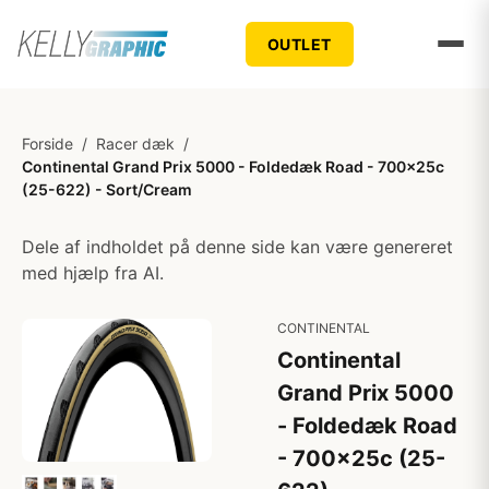
OUTLET
Forside
/
Racer dæk
/
Continental Grand Prix 5000 - Foldedæk Road - 700x25c
(25-622) - Sort/Cream
Dele af indholdet på denne side kan være genereret
med hjælp fra AI.
CONTINENTAL
Continental
Grand Prix 5000
- Foldedæk Road
- 700x25c (25-