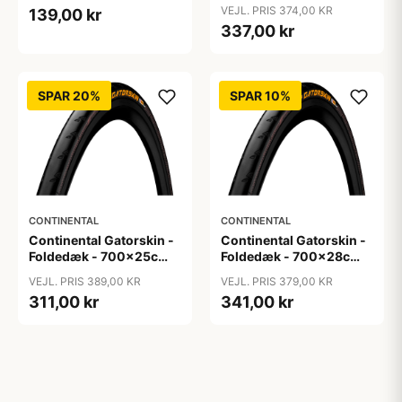
(25-622) - Rhino Skin
(23-622)
VEJL. PRIS 374,00 KR
139,00 kr
337,00 kr
SPAR 20%
SPAR 10%
CONTINENTAL
CONTINENTAL
Continental Gatorskin -
Continental Gatorskin -
Foldedæk - 700x25c
Foldedæk - 700x28c
(25-622)
(28-622)
VEJL. PRIS 389,00 KR
VEJL. PRIS 379,00 KR
311,00 kr
341,00 kr