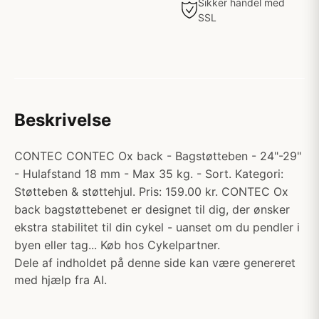
Sikker handel med
SSL
Beskrivelse
CONTEC CONTEC Ox back - Bagstøtteben - 24"-29"
- Hulafstand 18 mm - Max 35 kg. - Sort. Kategori:
Støtteben & støttehjul. Pris: 159.00 kr. CONTEC Ox
back bagstøttebenet er designet til dig, der ønsker
ekstra stabilitet til din cykel - uanset om du pendler i
byen eller tag... Køb hos Cykelpartner.
Dele af indholdet på denne side kan være genereret
med hjælp fra AI.