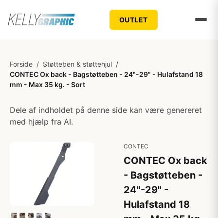
OUTLET
Forside
/
Støtteben & støttehjul
/
CONTEC Ox back - Bagstøtteben - 24"-29" - Hulafstand 18
mm - Max 35 kg. - Sort
Dele af indholdet på denne side kan være genereret
med hjælp fra AI.
CONTEC
CONTEC Ox back
- Bagstøtteben -
24"-29" -
Hulafstand 18