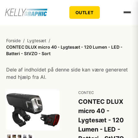
OUTLET
Forside
/
Lygtesæt
/
CONTEC DLUX micro 40 - Lygtesæt - 120 Lumen - LED -
Batteri - StVZO - Sort
Dele af indholdet på denne side kan være genereret
med hjælp fra AI.
CONTEC
CONTEC DLUX
micro 40 -
Lygtesæt - 120
Lumen - LED -