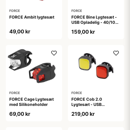
FORCE
FORCE
FORCE Ambit lygtesæt
FORCE Bine Lygtesæt -
USB Opladelig - 40/10
Lumen
49,00 kr
159,00 kr
FORCE
FORCE
FORCE Cage Lygtesæt
FORCE Cob 2.0
med Silikoneholder
Lygtesæt - USB
Opladelig - 75/25 Lumen
69,00 kr
219,00 kr