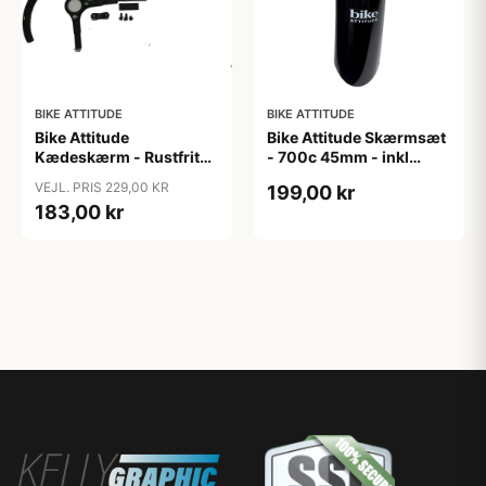
BIKE ATTITUDE
BIKE ATTITUDE
Bike Attitude
Bike Attitude Skærmsæt
Kædeskærm - Rustfrit
- 700c 45mm - inkl
stål - Sort
stivere - Sort
VEJL. PRIS 229,00 KR
199,00 kr
183,00 kr