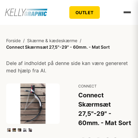
OUTLET
Forside
/
Skærme & kædeskærme
/
Connect Skærmsæt 27,5"-29" - 60mm. - Mat Sort
Dele af indholdet på denne side kan være genereret
med hjælp fra AI.
CONNECT
Connect
Skærmsæt
27,5"-29" -
60mm. - Mat Sort