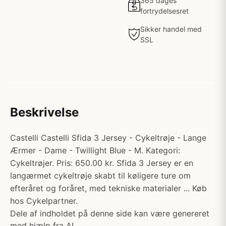
365 dages
fortrydelsesret
Sikker handel med
SSL
Beskrivelse
Castelli Castelli Sfida 3 Jersey - Cykeltrøje - Lange
Ærmer - Dame - Twillight Blue - M. Kategori:
Cykeltrøjer. Pris: 650.00 kr. Sfida 3 Jersey er en
langærmet cykeltrøje skabt til køligere ture om
efteråret og foråret, med tekniske materialer ... Køb
hos Cykelpartner.
Dele af indholdet på denne side kan være genereret
med hjælp fra AI.