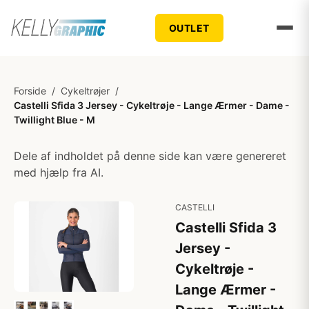
OUTLET
Forside
/
Cykeltrøjer
/
Castelli Sfida 3 Jersey - Cykeltrøje - Lange Ærmer - Dame -
Twillight Blue - M
Dele af indholdet på denne side kan være genereret
med hjælp fra AI.
CASTELLI
Castelli Sfida 3
Jersey -
Cykeltrøje -
Lange Ærmer -