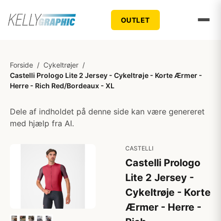
OUTLET
Forside
/
Cykeltrøjer
/
Castelli Prologo Lite 2 Jersey - Cykeltrøje - Korte Ærmer -
Herre - Rich Red/Bordeaux - XL
Dele af indholdet på denne side kan være genereret
med hjælp fra AI.
CASTELLI
Castelli Prologo
Lite 2 Jersey -
Cykeltrøje - Korte
Ærmer - Herre -