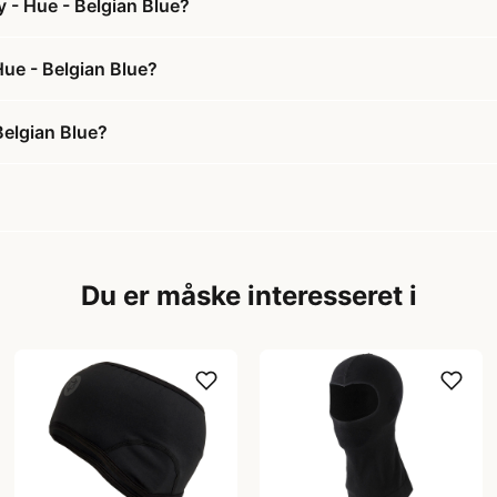
y - Hue - Belgian Blue?
 Hue - Belgian Blue?
Belgian Blue?
Du er måske interesseret i