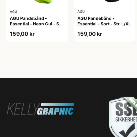
AGU
AGU
AGU Pandebånd -
AGU Pandebånd -
Essential - Neon Gul - Str.
Essential - Sort - Str. L/XL
S/M
159,00 kr
159,00 kr