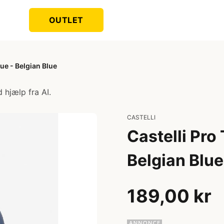
OUTLET
Hue - Belgian Blue
 hjælp fra AI.
CASTELLI
Castelli Pro
Belgian Blue
189,00 kr