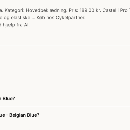
ue. Kategori: Hovedbeklædning. Pris: 189.00 kr. Castelli Pr
de og elastiske ... Køb hos Cykelpartner.
 hjælp fra AI.
n Blue?
ue - Belgian Blue?