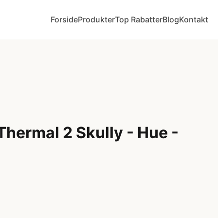
Forside
Produkter
Top Rabatter
Blog
Kontakt
 Thermal 2 Skully - Hue -