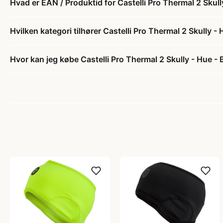
Hvad er EAN / Produktid for Castelli Pro Thermal 2 Skull
Hvilken kategori tilhører Castelli Pro Thermal 2 Skully -
Hvor kan jeg købe Castelli Pro Thermal 2 Skully - Hue - 