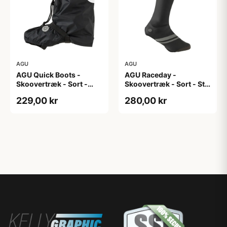
AGU
AGU
AGU Quick Boots -
AGU Raceday -
Skoovertræk - Sort -
Skoovertræk - Sort - Str.
S/M
M
229,00 kr
280,00 kr