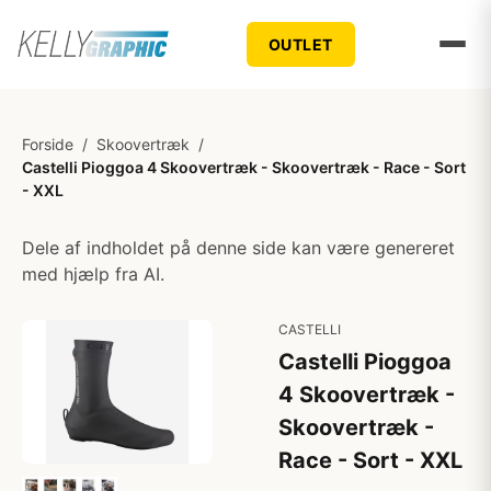
OUTLET
Forside
/
Skoovertræk
/
Castelli Pioggoa 4 Skoovertræk - Skoovertræk - Race - Sort
- XXL
Dele af indholdet på denne side kan være genereret
med hjælp fra AI.
CASTELLI
Castelli Pioggoa
4 Skoovertræk -
Skoovertræk -
Race - Sort - XXL