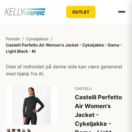
OUTLET
Forside
/
Cykeljakker
/
Castelli Perfetto Air Women's Jacket - Cykeljakke - Dame -
Light Black - M
Dele af indholdet på denne side kan være genereret
med hjælp fra AI.
CASTELLI
Castelli Perfetto
Air Women's
Jacket -
Cykeljakke -