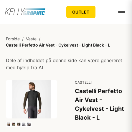
OUTLET
Forside
/
Veste
/
Castelli Perfetto Air Vest - Cykelvest - Light Black - L
Dele af indholdet på denne side kan være genereret
med hjælp fra AI.
CASTELLI
Castelli Perfetto
Air Vest -
Cykelvest - Light
Black - L