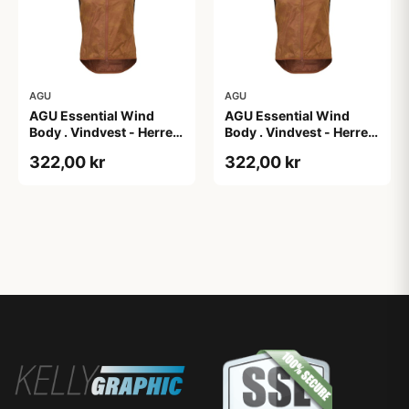
AGU
AGU
AGU Essential Wind
AGU Essential Wind
Body . Vindvest - Herre -
Body . Vindvest - Herre -
Dark Pumpkin - S
Dark Pumpkin - XL
322,00 kr
322,00 kr