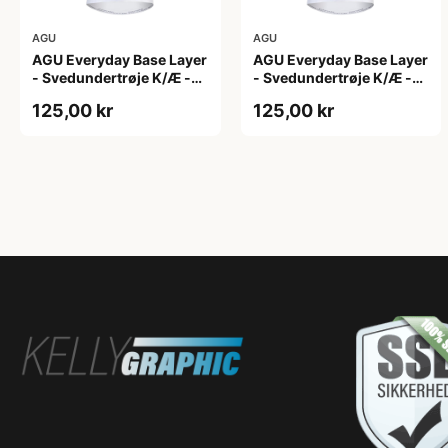
AGU
AGU
AGU Everyday Base Layer
AGU Everyday Base Layer
- Svedundertrøje K/Æ -
- Svedundertrøje K/Æ -
Hvid - Str. S/M
Hvid - Str. XS
125,00 kr
125,00 kr