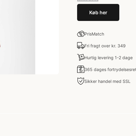
Køb her
PrisMatch
Fri fragt over kr. 349
Hurtig levering 1-2 dage
365 dages fortrydelsesre
Sikker handel med SSL