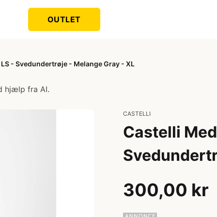
OUTLET
 LS - Svedundertrøje - Melange Gray - XL
 hjælp fra AI.
CASTELLI
Castelli Med
Svedundertr
300,00 kr