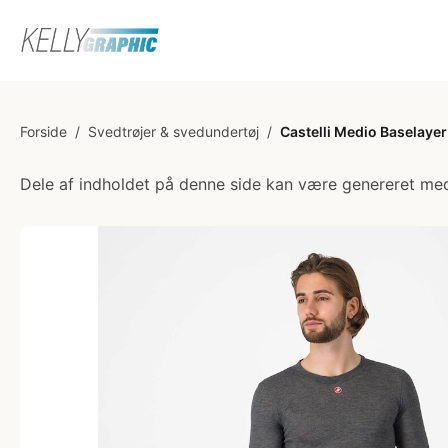
Forside
/
Svedtrøjer & svedundertøj
/
Castelli Medio Baselayer
Dele af indholdet på denne side kan være genereret med