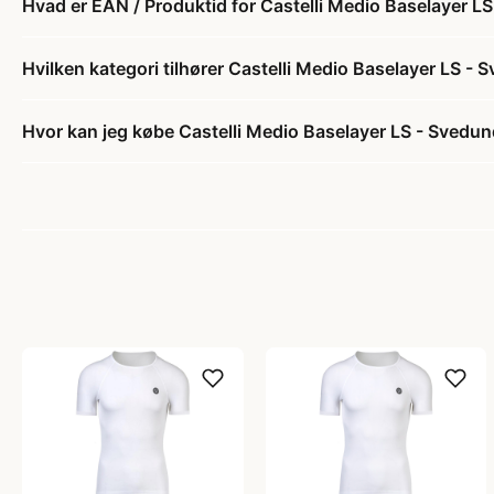
Hvad er EAN / Produktid for Castelli Medio Baselayer L
Hvilken kategori tilhører Castelli Medio Baselayer LS -
Hvor kan jeg købe Castelli Medio Baselayer LS - Svedun