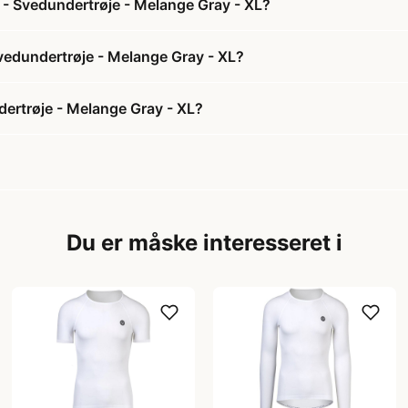
S - Svedundertrøje - Melange Gray - XL?
 Svedundertrøje - Melange Gray - XL?
dertrøje - Melange Gray - XL?
Du er måske interesseret i