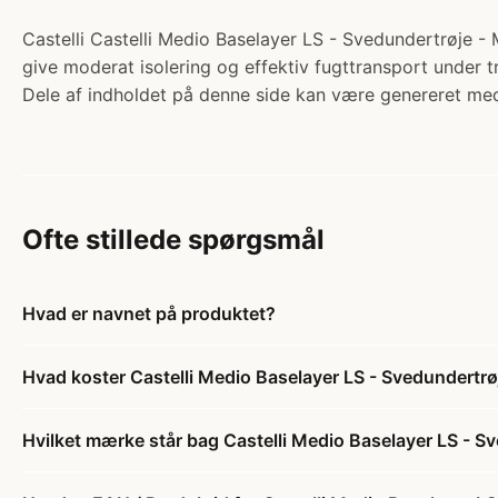
Castelli Castelli Medio Baselayer LS - Svedundertrøje - M
give moderat isolering og effektiv fugttransport under t
Dele af indholdet på denne side kan være genereret med
Ofte stillede spørgsmål
Hvad er navnet på produktet?
Hvad koster Castelli Medio Baselayer LS - Svedundertrø
Hvilket mærke står bag Castelli Medio Baselayer LS - S