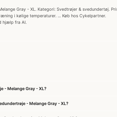
elange Gray - XL. Kategori: Svedtrøjer & svedundertøj. Pris:
ræning i kølige temperaturer. ... Køb hos Cykelpartner.
 hjælp fra AI.
je - Melange Gray - XL?
vedundertrøje - Melange Gray - XL?