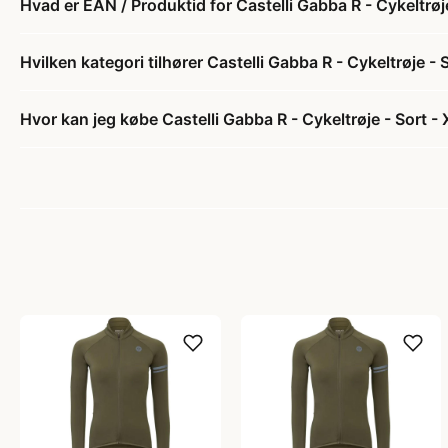
Hvad er EAN / Produktid for Castelli Gabba R - Cykeltrøj
Hvilken kategori tilhører Castelli Gabba R - Cykeltrøje - 
Hvor kan jeg købe Castelli Gabba R - Cykeltrøje - Sort -