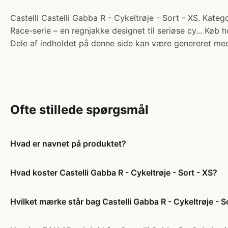
Castelli Castelli Gabba R - Cykeltrøje - Sort - XS. Kateg
Race-serie – en regnjakke designet til seriøse cy... Køb 
Dele af indholdet på denne side kan være genereret med
Ofte stillede spørgsmål
Hvad er navnet på produktet?
Hvad koster Castelli Gabba R - Cykeltrøje - Sort - XS?
Hvilket mærke står bag Castelli Gabba R - Cykeltrøje - S