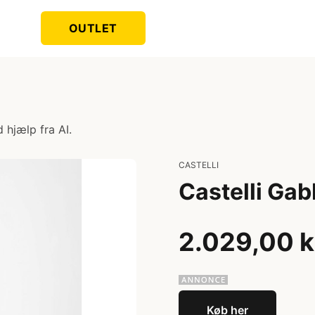
OUTLET
 hjælp fra AI.
CASTELLI
Castelli Gab
2.029,00 k
Køb her