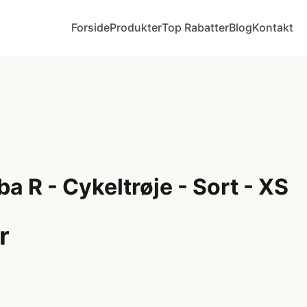
Forside
Produkter
Top Rabatter
Blog
Kontakt
ba R - Cykeltrøje - Sort - XS
r