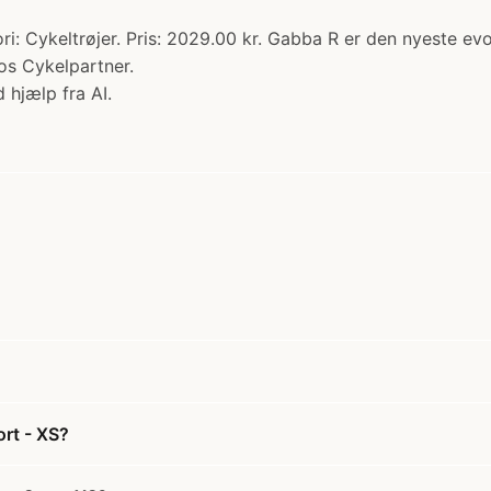
ori: Cykeltrøjer. Pris: 2029.00 kr. Gabba R er den nyeste evo
hos Cykelpartner.
 hjælp fra AI.
ort - XS?