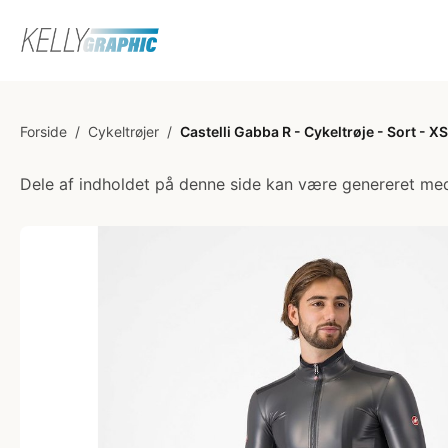
Forside
/
Cykeltrøjer
/
Castelli Gabba R - Cykeltrøje - Sort - XS
Dele af indholdet på denne side kan være genereret med