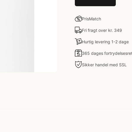
PrisMatch
Fri fragt over kr. 349
Hurtig levering 1-2 dage
365 dages fortrydelsesre
Sikker handel med SSL